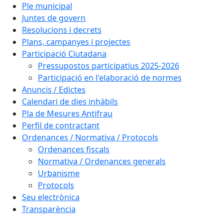
Ple municipal
Juntes de govern
Resolucions i decrets
Plans, campanyes i projectes
Participació Ciutadana
Pressupostos participatius 2025-2026
Participació en l'elaboració de normes
Anuncis / Edictes
Calendari de dies inhàbils
Pla de Mesures Antifrau
Perfil de contractant
Ordenances / Normativa / Protocols
Ordenances fiscals
Normativa / Ordenances generals
Urbanisme
Protocols
Seu electrònica
Transparència