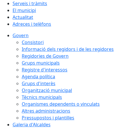
Serveis i tràmits
El municipi
Actualitat
Adreces i telèfons
Govern
Consistori
Informació dels regidors i de les regidores
Regidories de Govern
Grups municipals
Registre d'interessos
Agenda política
Grups d'interès
Organització municipal
Tècnics municipals
Organismes dependents o vinculats
Altres administracions
Pressupostos i plantilles
Galeria d'Alcaldes