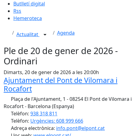
Butlletí digital
Rss
Hemeroteca
Agenda
Actualitat
Ple de 20 de gener de 2026 -
Ordinari
Dimarts, 20 de gener de 2026 a les 20:00h
Ajuntament del Pont de Vilomara i
Rocafort
Plaça de l'Ajuntament, 1 - 08254 El Pont de Vilomara i
Rocafort - Barcelona (Espanya)
Telèfon:
938 318 811
Telèfon:
Urgències: 608 999 666
Adreça electrònica:
info.pont@elpont.cat
Lloc web:
www.elpont.cat/