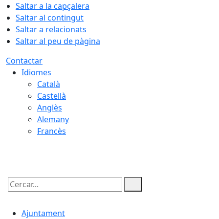
Saltar a la capçalera
Saltar al contingut
Saltar a relacionats
Saltar al peu de pàgina
Contactar
Idiomes
Català
Castellà
Anglès
Alemany
Francès
07.08.2026 | 20:16
Cercar:
Ajuntament