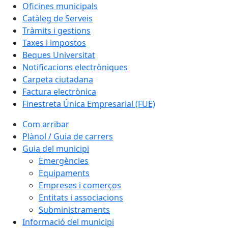
Oficines municipals
Catàleg de Serveis
Tràmits i gestions
Taxes i impostos
Beques Universitat
Notificacions electròniques
Carpeta ciutadana
Factura electrònica
Finestreta Única Empresarial (FUE)
Com arribar
Plànol / Guia de carrers
Guia del municipi
Emergències
Equipaments
Empreses i comerços
Entitats i associacions
Subministraments
Informació del municipi