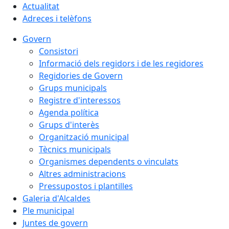
Actualitat
Adreces i telèfons
Govern
Consistori
Informació dels regidors i de les regidores
Regidories de Govern
Grups municipals
Registre d'interessos
Agenda política
Grups d'interès
Organització municipal
Tècnics municipals
Organismes dependents o vinculats
Altres administracions
Pressupostos i plantilles
Galeria d'Alcaldes
Ple municipal
Juntes de govern