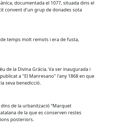
ànica, documentada el 1077, situada dins el
etit convent d'un grup de donades sota
 de temps molt remots i era de fusta,
éu de la Divina Gràcia. Va ser inaugurada i
e publicat a "El Manresano" l'any 1868 en que
 la seva benedicció.
 dins de la urbanització “Marquet
catalana de la que es conserven restes
ions posteriors.