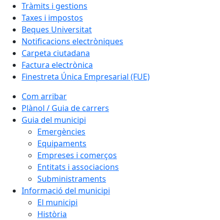
Tràmits i gestions
Taxes i impostos
Beques Universitat
Notificacions electròniques
Carpeta ciutadana
Factura electrònica
Finestreta Única Empresarial (FUE)
Com arribar
Plànol / Guia de carrers
Guia del municipi
Emergències
Equipaments
Empreses i comerços
Entitats i associacions
Subministraments
Informació del municipi
El municipi
Història