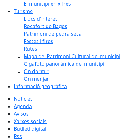
El municipi en xifres
Turisme
Llocs d'interès
Rocafort de Bages
Patrimoni de pedra seca
Festes i fires
Rutes
Mapa del Patrimoni Cultural del municipi
Gigafoto panoràmica del municipi
On dormir
On menjar
Informació geogràfica
Notícies
Agenda
Avisos
Xarxes socials
Butlletí digital
Rss