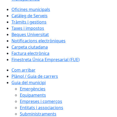
Oficines municipals
Catàleg de Serveis
Tràmits i gestions
Taxes i impostos
Beques Universitat
Notificacions electròniques
Carpeta ciutadana
Factura electrònica
Finestreta Única Empresarial (FUE)
Com arribar
Plànol / Guia de carrers
Guia del municipi
Emergències
Equipaments
Empreses i comerços
Entitats i associacions
Subministraments