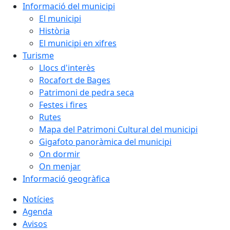
Informació del municipi
El municipi
Història
El municipi en xifres
Turisme
Llocs d'interès
Rocafort de Bages
Patrimoni de pedra seca
Festes i fires
Rutes
Mapa del Patrimoni Cultural del municipi
Gigafoto panoràmica del municipi
On dormir
On menjar
Informació geogràfica
Notícies
Agenda
Avisos