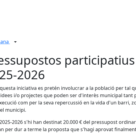
adana
essupostos participatius
25-2026
uesta iniciativa es pretén involucrar a la població per tal 
 idees i/o projectes que poden ser d'interès municipal tant p
xecució com per la seva repercussió en la vida d'un barri, z
 el municipi.
 2025-2026 s'hi han destinat 20.000 € del pressupost ordinar
an per dur a terme la proposta que s'hagi aprovat finalment