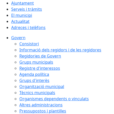
Ajuntament
Serveis i tràmits
El municipi
Actualitat
Adreces i telèfons
Govern
Consistori
Informació dels regidors i de les regidores
Regidories de Govern
Grups municipals
Registre d'interessos
Agenda política
Grups d'interès
Organització municipal
Tècnics municipals
Organismes dependents o vinculats
Altres administracions
Pressupostos i plantilles