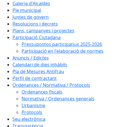
Galeria d'Alcaldes
Ple municipal
Juntes de govern
Resolucions i decrets
Plans, campanyes i projectes
Participació Ciutadana
Pressupostos participatius 2025-2026
Participació en l'elaboració de normes
Anuncis / Edictes
Calendari de dies inhàbils
Pla de Mesures Antifrau
Perfil de contractant
Ordenances / Normativa / Protocols
Ordenances fiscals
Normativa / Ordenances generals
Urbanisme
Protocols
Seu electrònica
Transparència