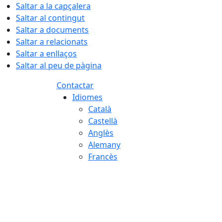
Saltar a la capçalera
Saltar al contingut
Saltar a documents
Saltar a relacionats
Saltar a enllaços
Saltar al peu de pàgina
Contactar
Idiomes
Català
Castellà
Anglès
Alemany
Francès
08.08.2026 | 15:00