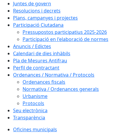
Juntes de govern
Resolucions i decrets
Plans, campanyes i projectes
Participació Ciutadana
Pressupostos participatius 2025-2026
Participació en l'elaboració de normes
Anuncis / Edictes
Calendari de dies inhàbils
Pla de Mesures Antifrau
Perfil de contractant
Ordenances / Normativa / Protocols
Ordenances fiscals
Normativa / Ordenances generals
Urbanisme
Protocols
Seu electrònica
Transparència
Oficines municipals