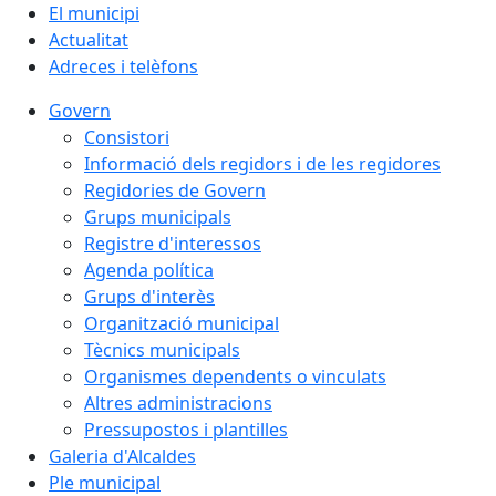
El municipi
Actualitat
Adreces i telèfons
Govern
Consistori
Informació dels regidors i de les regidores
Regidories de Govern
Grups municipals
Registre d'interessos
Agenda política
Grups d'interès
Organització municipal
Tècnics municipals
Organismes dependents o vinculats
Altres administracions
Pressupostos i plantilles
Galeria d'Alcaldes
Ple municipal