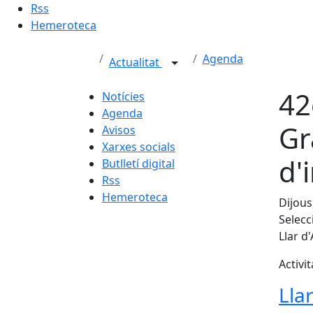
Rss
Hemeroteca
Agenda
Actualitat
42
Notícies
Agenda
Gr
Avisos
Xarxes socials
d'
Butlletí digital
Rss
Hemeroteca
Dijous
Selecc
Llar d
Activi
Lla