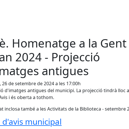
è. Homenatge a la Gent
an 2024 - Projecció
imatges antigues
, 26 de setembre de 2024 a les 17:00h
ió d'imatges antigues del municipi. La projecció tindrà lloc a
'Avis i és oberta a tothom.
tat inclosa també a les Activitats de la Biblioteca - setembre 
r d'avis municipal