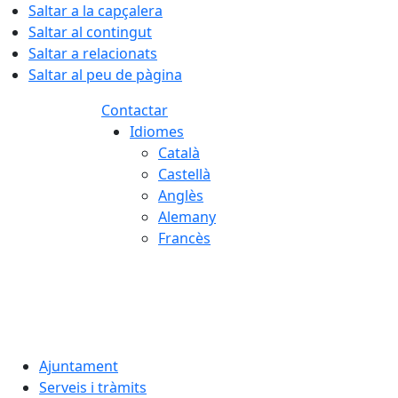
Saltar a la capçalera
Saltar al contingut
Saltar a relacionats
Saltar al peu de pàgina
Contactar
Idiomes
Català
Castellà
Anglès
Alemany
Francès
08.08.2026 | 14:57
Ajuntament
Serveis i tràmits