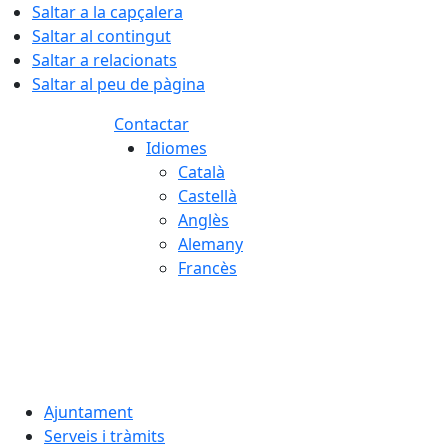
Saltar a la capçalera
Saltar al contingut
Saltar a relacionats
Saltar al peu de pàgina
Contactar
Idiomes
Català
Castellà
Anglès
Alemany
Francès
08.08.2026 | 05:03
Ajuntament
Serveis i tràmits