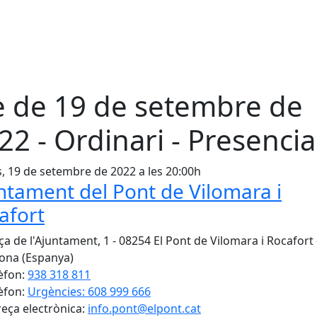
e de 19 de setembre de
22 - Ordinari - Presencia
s, 19 de setembre de 2022 a les 20:00h
ntament del Pont de Vilomara i
afort
ça de l'Ajuntament, 1 - 08254 El Pont de Vilomara i Rocafort 
ona (Espanya)
èfon:
938 318 811
èfon:
Urgències: 608 999 666
eça electrònica:
info.pont@elpont.cat