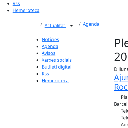
Rss
Hemeroteca
Agenda
Actualitat
Pl
Notícies
Agenda
20
Avisos
Xarxes socials
Butlletí digital
Dillun
Rss
Aju
Hemeroteca
Roc
Pla
Barcel
Tel
Tel
Adr