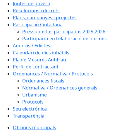
Juntes de govern
Resolucions i decrets
Plans, campanyes i projectes
Participació Ciutadana
Pressupostos participatius 2025-2026
Participació en l'elaboració de normes
Anuncis / Edictes
Calendari de dies inhàbils
Pla de Mesures Antifrau
Perfil de contractant
Ordenances / Normativa / Protocols
Ordenances fiscals
Normativa / Ordenances generals
Urbanisme
Protocols
Seu electrònica
Transparència
Oficines municipals