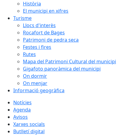
Història
El municipi en xifres
Turisme
Llocs d'interès
Rocafort de Bages
Patrimoni de pedra seca
Festes i fires
Rutes
Mapa del Patrimoni Cultural del municipi
Gigafoto panoràmica del municipi
On dormir
On menjar
Informació geogràfica
Notícies
Agenda
Avisos
Xarxes socials
Butlletí digital