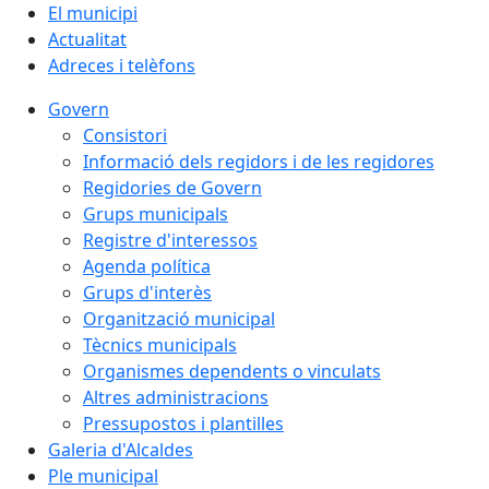
El municipi
Actualitat
Adreces i telèfons
Govern
Consistori
Informació dels regidors i de les regidores
Regidories de Govern
Grups municipals
Registre d'interessos
Agenda política
Grups d'interès
Organització municipal
Tècnics municipals
Organismes dependents o vinculats
Altres administracions
Pressupostos i plantilles
Galeria d'Alcaldes
Ple municipal