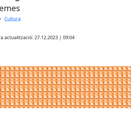
emes
Cultura
cebook
X
a actualització: 27.12.2023 | 09:04