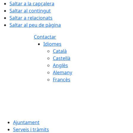
Saltar a la capçalera
Saltar al contingut
Saltar a relacionats
Saltar al peu de pàgina
Contactar
Idiomes
Català
Castellà
Anglès
Alemany
Francès
08.08.2026 | 02:41
Ajuntament
Serveis i tràmits