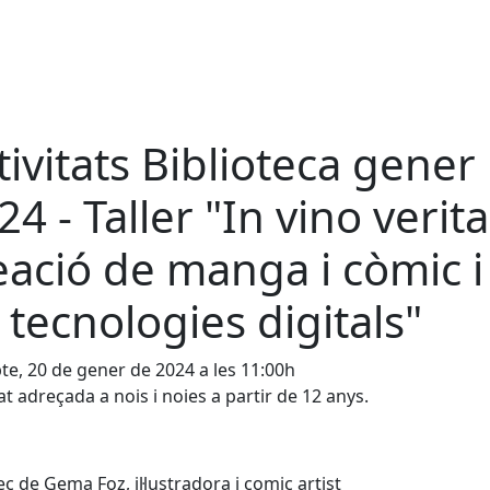
tivitats Biblioteca gener
24 - Taller "In vino verita
eació de manga i còmic i
 tecnologies digitals"
te, 20 de gener de 2024 a les 11:00h
tat adreçada a nois i noies a partir de 12 anys.
ec de Gema Foz, il·lustradora i comic artist