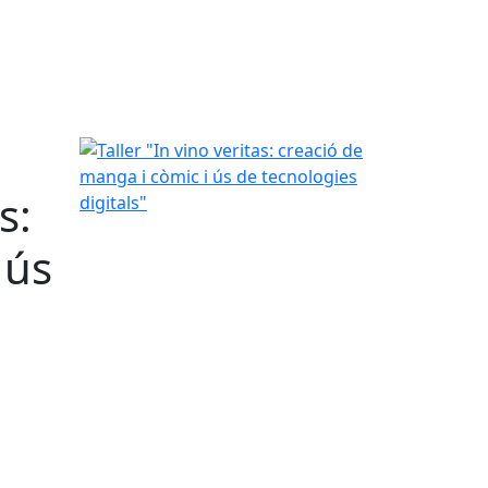
Taller "In vino veritas: creació de manga i còmic i 
s:
 ús