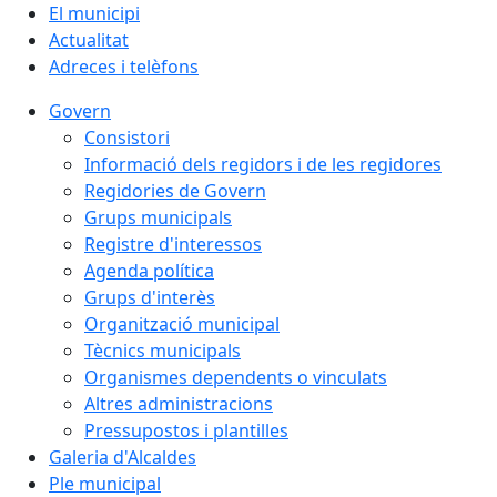
El municipi
Actualitat
Adreces i telèfons
Govern
Consistori
Informació dels regidors i de les regidores
Regidories de Govern
Grups municipals
Registre d'interessos
Agenda política
Grups d'interès
Organització municipal
Tècnics municipals
Organismes dependents o vinculats
Altres administracions
Pressupostos i plantilles
Galeria d'Alcaldes
Ple municipal