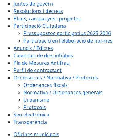
Juntes de govern
Resolucions i decrets
Plans, campanyes i projectes
Participació Ciutadana
Pressupostos participatius 2025-2026
Participació en l'elaboració de normes
Anuncis / Edictes
Calendari de dies inhàbils
Pla de Mesures Antifrau
Perfil de contractant
Ordenances / Normativa / Protocols
Ordenances fiscals
Normativa / Ordenances generals
Urbanisme
Protocols
Seu electrònica
Transparència
Oficines municipals