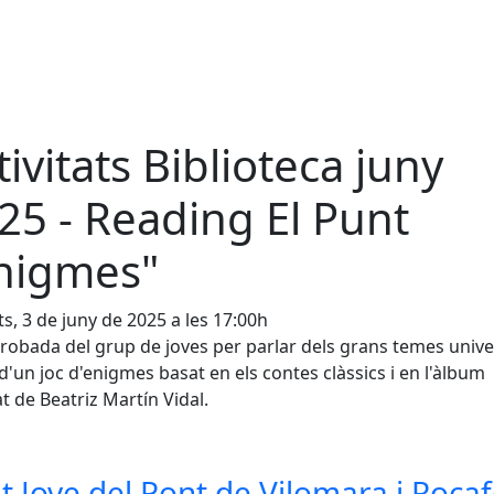
tivitats Biblioteca juny
25 - Reading El Punt
nigmes"
s, 3 de juny de 2025 a les 17:00h
robada del grup de joves per parlar dels grans temes unive
 d'un joc d'enigmes basat en els contes clàssics i en l'àlbum
rat de Beatriz Martín Vidal.
t Jove del Pont de Vilomara i Rocaf