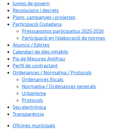
Juntes de govern
Resolucions i decrets
Plans, campanyes i projectes
Participació Ciutadana
Pressupostos participatius 2025-2026
Participació en l'elaboració de normes
Anuncis / Edictes
Calendari de dies inhàbils
Pla de Mesures Antifrau
Perfil de contractant
Ordenances / Normativa / Protocols
Ordenances fiscals
Normativa / Ordenances generals
Urbanisme
Protocols
Seu electrònica
Transparència
Oficines municipals