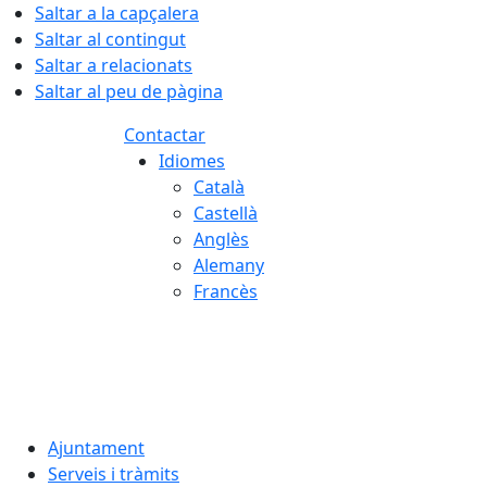
Saltar a la capçalera
Saltar al contingut
Saltar a relacionats
Saltar al peu de pàgina
Contactar
Idiomes
Català
Castellà
Anglès
Alemany
Francès
07.08.2026 | 19:34
Ajuntament
Serveis i tràmits