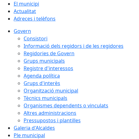
El municipi
Actualitat
Adreces i telèfons
Govern
Consistori
Informació dels regidors i de les regidores
Regidories de Govern
Grups municipals
Registre d'interessos
Agenda política
Grups d'interès
Organització municipal
Tècnics municipals
Organismes dependents o vinculats
Altres administracions
Pressupostos i plantilles
Galeria d'Alcaldes
Ple municipal