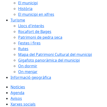
El municipi
Història
El municipi en xifres
Turisme
Llocs d'interès
Rocafort de Bages
Patrimoni de pedra seca
Festes i fires
Rutes
Mapa del Patrimoni Cultural del municipi
Gigafoto panoràmica del municipi
On dormir
On menjar
Informació geogràfica
Notícies
Agenda
Avisos
Xarxes socials