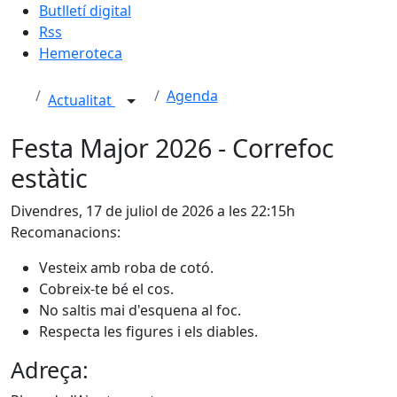
Butlletí digital
Rss
Hemeroteca
Agenda
Actualitat
Festa Major 2026 - Correfoc
estàtic
Divendres, 17 de juliol de 2026 a les 22:15h
Recomanacions:
Vesteix amb roba de cotó.
Cobreix-te bé el cos.
No saltis mai d'esquena al foc.
Respecta les figures i els diables.
Adreça: