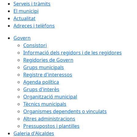
Serveis i tràmits
El municipi
Actualitat
Adreces i telèfons
Govern
Consistori
Informació dels regidors i de les regidores
Regidories de Govern
Grups municipals
Registre d'interessos
Agenda política
Grups d'interès
Organització municipal
Tècnics municipals
Organismes dependents o vinculats
Altres administracions
Pressupostos i plantilles
Galeria d'Alcaldes