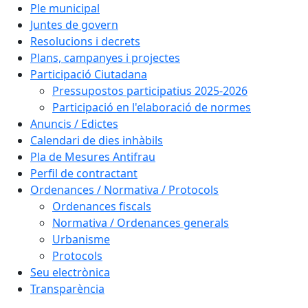
Ple municipal
Juntes de govern
Resolucions i decrets
Plans, campanyes i projectes
Participació Ciutadana
Pressupostos participatius 2025-2026
Participació en l'elaboració de normes
Anuncis / Edictes
Calendari de dies inhàbils
Pla de Mesures Antifrau
Perfil de contractant
Ordenances / Normativa / Protocols
Ordenances fiscals
Normativa / Ordenances generals
Urbanisme
Protocols
Seu electrònica
Transparència