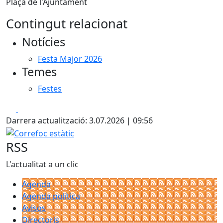
Plaça de l'Ajuntament
Contingut relacionat
Notícies
Festa Major 2026
Temes
Festes
Facebook
X
Darrera actualització: 3.07.2026 | 09:56
Correfoc estàtic
RSS
L'actualitat a un clic
Agenda
Agenda política
Avisos
Directoris