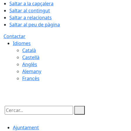
Saltar a la capçalera
Saltar al contingut
Saltar a relacionats
Saltar al peu de pàgina
Contactar
Idiomes
Català
Castellà
Anglès
Alemany
Francès
08.08.2026 | 05:42
Cercar:
Ajuntament