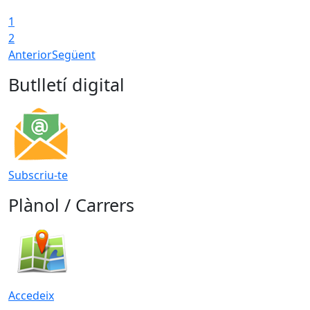
1
2
Anterior
Següent
Butlletí digital
Subscriu-te
Plànol / Carrers
Accedeix