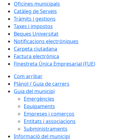
Oficines municipals
Catàleg de Serveis
Tràmits i gestions
Taxes i impostos
Beques Universitat
Notificacions electròniques
Carpeta ciutadana
Factura electrònica
Finestreta Única Empresarial (FUE)
Com arribar
Plànol / Guia de carrers
Guia del municipi
Emergències
Equipaments
Empreses i comerços
Entitats i associacions
Subministraments
Informació del municipi