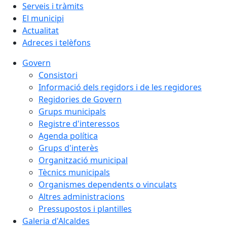
Serveis i tràmits
El municipi
Actualitat
Adreces i telèfons
Govern
Consistori
Informació dels regidors i de les regidores
Regidories de Govern
Grups municipals
Registre d'interessos
Agenda política
Grups d'interès
Organització municipal
Tècnics municipals
Organismes dependents o vinculats
Altres administracions
Pressupostos i plantilles
Galeria d'Alcaldes