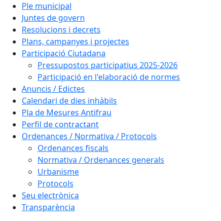
Ple municipal
Juntes de govern
Resolucions i decrets
Plans, campanyes i projectes
Participació Ciutadana
Pressupostos participatius 2025-2026
Participació en l'elaboració de normes
Anuncis / Edictes
Calendari de dies inhàbils
Pla de Mesures Antifrau
Perfil de contractant
Ordenances / Normativa / Protocols
Ordenances fiscals
Normativa / Ordenances generals
Urbanisme
Protocols
Seu electrònica
Transparència