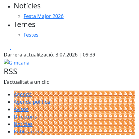
Notícies
Festa Major 2026
Temes
Festes
Facebook
X
Darrera actualització: 3.07.2026 | 09:39
Gimcana
RSS
L'actualitat a un clic
Agenda
Agenda política
Avisos
Directoris
Notícies
Publicacions