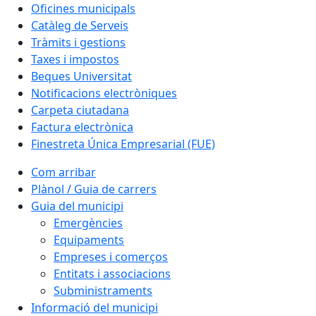
Oficines municipals
Catàleg de Serveis
Tràmits i gestions
Taxes i impostos
Beques Universitat
Notificacions electròniques
Carpeta ciutadana
Factura electrònica
Finestreta Única Empresarial (FUE)
Com arribar
Plànol / Guia de carrers
Guia del municipi
Emergències
Equipaments
Empreses i comerços
Entitats i associacions
Subministraments
Informació del municipi