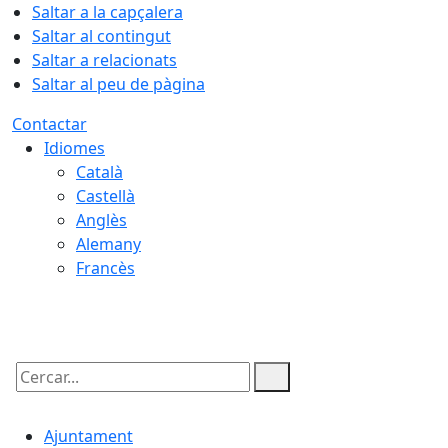
Saltar a la capçalera
Saltar al contingut
Saltar a relacionats
Saltar al peu de pàgina
Contactar
Idiomes
Català
Castellà
Anglès
Alemany
Francès
07.08.2026 | 20:05
Cercar:
Ajuntament