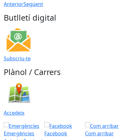
Anterior
Següent
Butlletí digital
Subscriu-te
Plànol / Carrers
Accedeix
Emergències
Facebook
Com arribar