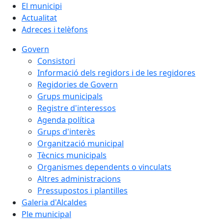
El municipi
Actualitat
Adreces i telèfons
Govern
Consistori
Informació dels regidors i de les regidores
Regidories de Govern
Grups municipals
Registre d'interessos
Agenda política
Grups d'interès
Organització municipal
Tècnics municipals
Organismes dependents o vinculats
Altres administracions
Pressupostos i plantilles
Galeria d'Alcaldes
Ple municipal