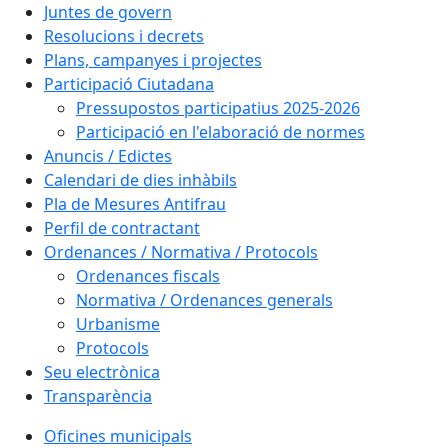
Juntes de govern
Resolucions i decrets
Plans, campanyes i projectes
Participació Ciutadana
Pressupostos participatius 2025-2026
Participació en l'elaboració de normes
Anuncis / Edictes
Calendari de dies inhàbils
Pla de Mesures Antifrau
Perfil de contractant
Ordenances / Normativa / Protocols
Ordenances fiscals
Normativa / Ordenances generals
Urbanisme
Protocols
Seu electrònica
Transparència
Oficines municipals