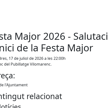
sta Major 2026 - Salutac
inici de la Festa Major
res, 17 de juliol de 2026 a les 22:00h
ec del Pubillatge Vilomarenc.
eça:
de l'Ajuntament
tingut relacionat
otícies