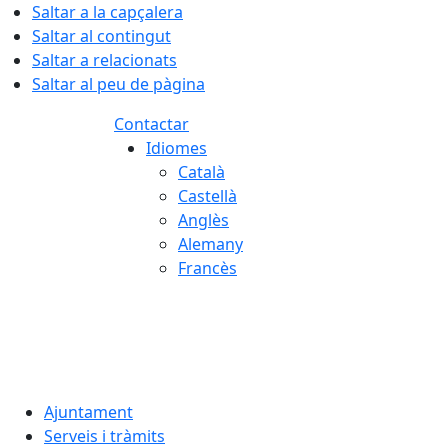
Saltar a la capçalera
Saltar al contingut
Saltar a relacionats
Saltar al peu de pàgina
Contactar
Idiomes
Català
Castellà
Anglès
Alemany
Francès
06.08.2026 | 06:11
Ajuntament
Serveis i tràmits