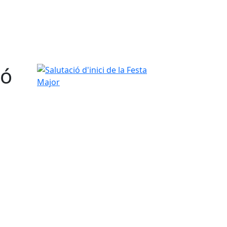
ió
Salutació d'inici de la Festa Major