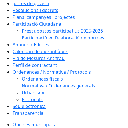
Juntes de govern
Resolucions i decrets
Plans, campanyes i projectes
Participació Ciutadana
Pressupostos participatius 2025-2026
Participació en l'elaboració de normes
Anuncis / Edictes
Calendari de dies inhàbils
Pla de Mesures Antifrau
Perfil de contractant
Ordenances / Normativa / Protocols
Ordenances fiscals
Normativa / Ordenances generals
Urbanisme
Protocols
Seu electrònica
Transparència
Oficines municipals