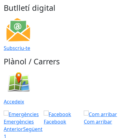
Butlletí digital
Subscriu-te
Plànol / Carrers
Accedeix
Emergències
Facebook
Com arribar
Anterior
Següent
1