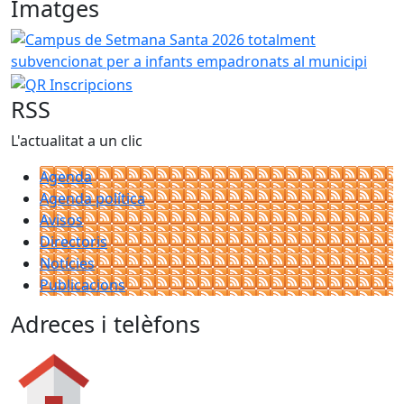
Imatges
Campus de Setmana Santa 2026 totalment subvencionat p
QR Inscripcions
RSS
L'actualitat a un clic
Agenda
Agenda política
Avisos
Directoris
Notícies
Publicacions
Adreces i telèfons