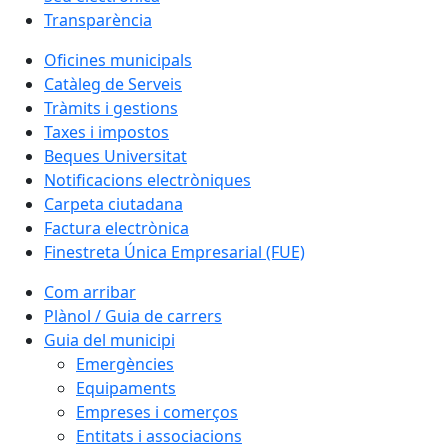
Transparència
Oficines municipals
Catàleg de Serveis
Tràmits i gestions
Taxes i impostos
Beques Universitat
Notificacions electròniques
Carpeta ciutadana
Factura electrònica
Finestreta Única Empresarial (FUE)
Com arribar
Plànol / Guia de carrers
Guia del municipi
Emergències
Equipaments
Empreses i comerços
Entitats i associacions