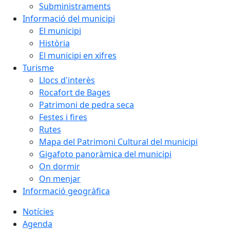
Subministraments
Informació del municipi
El municipi
Història
El municipi en xifres
Turisme
Llocs d'interès
Rocafort de Bages
Patrimoni de pedra seca
Festes i fires
Rutes
Mapa del Patrimoni Cultural del municipi
Gigafoto panoràmica del municipi
On dormir
On menjar
Informació geogràfica
Notícies
Agenda