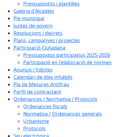
Pressupostos i plantilles
Galeria d'Alcaldes
Ple municipal
Juntes de govern
Resolucions i decrets
Plans, campanyes i projectes
Participació Ciutadana
Pressupostos participatius 2025-2026
Participació en l'elaboració de normes
Anuncis / Edictes
Calendari de dies inhàbils
Pla de Mesures Antifrau
Perfil de contractant
Ordenances / Normativa / Protocols
Ordenances fiscals
Normativa / Ordenances generals
Urbanisme
Protocols
Seu electrònica