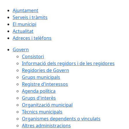
Ajuntament
Serveis i tràmits
El municipi
Actualitat
Adreces i telèfons
Govern
Consistori
Informació dels regidors i de les regidores
Regidories de Govern
Grups municipals
Registre d'interessos
Agenda política
Grups d'interès
Organització municipal
Tècnics municipals
Organismes dependents o vinculats
Altres administracions