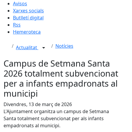
Avisos
Xarxes socials
Butlletí digital
Rss
Hemeroteca
Notícies
Actualitat
Campus de Setmana Santa
2026 totalment subvencionat
per a infants empadronats al
municipi
Divendres, 13 de març de 2026
L'Ajuntament organitza un campus de Setmana
Santa totalment subvencionat per als infants
empadronats al municipi.