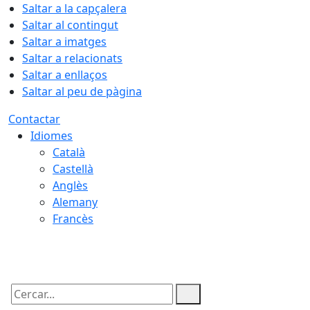
Saltar a la capçalera
Saltar al contingut
Saltar a imatges
Saltar a relacionats
Saltar a enllaços
Saltar al peu de pàgina
Contactar
Idiomes
Català
Castellà
Anglès
Alemany
Francès
10.08.2026 | 07:10
Cercar: