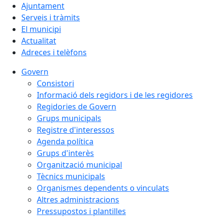
Ajuntament
Serveis i tràmits
El municipi
Actualitat
Adreces i telèfons
Govern
Consistori
Informació dels regidors i de les regidores
Regidories de Govern
Grups municipals
Registre d'interessos
Agenda política
Grups d'interès
Organització municipal
Tècnics municipals
Organismes dependents o vinculats
Altres administracions
Pressupostos i plantilles