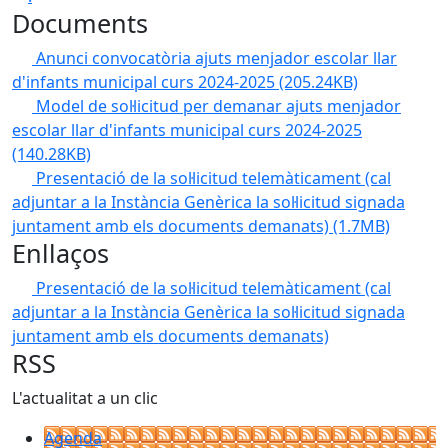
Documents
Anunci convocatòria ajuts menjador escolar llar
d'infants municipal curs 2024-2025
(205.24KB)
Model de sol·licitud per demanar ajuts menjador
escolar llar d'infants municipal curs 2024-2025
(140.28KB)
Presentació de la sol·licitud telemàticament (cal
adjuntar a la Instància Genèrica la sol·licitud signada
juntament amb els documents demanats)
(1.7MB)
Enllaços
Presentació de la sol·licitud telemàticament (cal
adjuntar a la Instància Genèrica la sol·licitud signada
juntament amb els documents demanats)
RSS
L'actualitat a un clic
Agenda