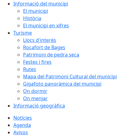
Informació del municipi
El municipi
Història
El municipi en xifres
Turisme
Llocs d'interès
Rocafort de Bages
Patrimoni de pedra seca
Festes i fires
Rutes
Mapa del Patrimoni Cultural del municipi
Gigafoto panoràmica del municipi
On dormir
On menjar
Informació geogràfica
Notícies
Agenda
Avisos