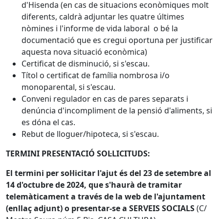
d'Hisenda (en cas de situacions econòmiques molt
diferents, caldrà adjuntar les quatre últimes
nòmines i l'informe de vida laboral o bé la
documentació que es cregui oportuna per justificar
aquesta nova situació econòmica)
Certificat de disminució, si s'escau.
Títol o certificat de família nombrosa i/o
monoparental, si s'escau.
Conveni regulador en cas de pares separats i
denúncia d'incompliment de la pensió d'aliments, si
es dóna el cas.
Rebut de lloguer/hipoteca, si s'escau.
TERMINI PRESENTACIÓ SOL·LICITUDS:
El termini per sol·licitar l'ajut és del 23 de setembre al
14 d'octubre de 2024,
que s'haurà de tramitar
telemàticament a través de la web de l'ajuntament
(enllaç adjunt) o presentar-se a SERVEIS SOCIALS
(C/