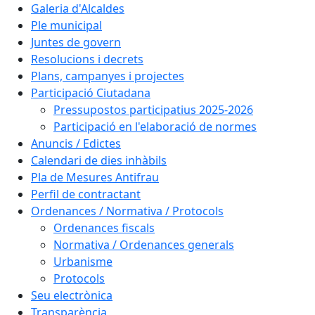
Galeria d'Alcaldes
Ple municipal
Juntes de govern
Resolucions i decrets
Plans, campanyes i projectes
Participació Ciutadana
Pressupostos participatius 2025-2026
Participació en l'elaboració de normes
Anuncis / Edictes
Calendari de dies inhàbils
Pla de Mesures Antifrau
Perfil de contractant
Ordenances / Normativa / Protocols
Ordenances fiscals
Normativa / Ordenances generals
Urbanisme
Protocols
Seu electrònica
Transparència