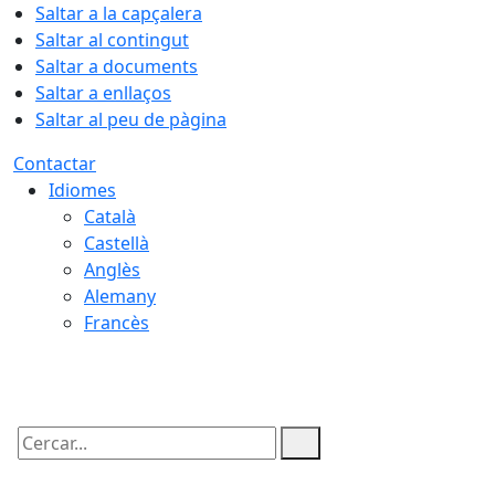
Saltar a la capçalera
Saltar al contingut
Saltar a documents
Saltar a enllaços
Saltar al peu de pàgina
Contactar
Idiomes
Català
Castellà
Anglès
Alemany
Francès
09.08.2026 | 05:13
Cercar: