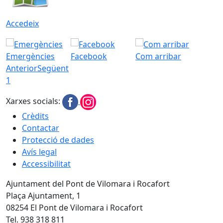
Accedeix
Emergències
Facebook
Com arribar
Anterior
Següent
1
Xarxes socials:
Crèdits
Contactar
Protecció de dades
Avís legal
Accessibilitat
Ajuntament del Pont de Vilomara i Rocafort
Plaça Ajuntament, 1
08254 El Pont de Vilomara i Rocafort
Tel. 938 318 811