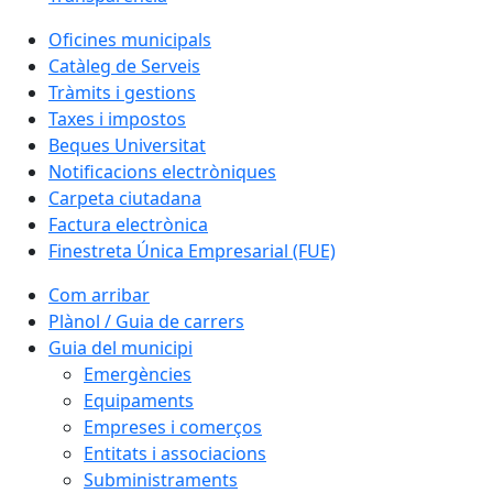
Oficines municipals
Catàleg de Serveis
Tràmits i gestions
Taxes i impostos
Beques Universitat
Notificacions electròniques
Carpeta ciutadana
Factura electrònica
Finestreta Única Empresarial (FUE)
Com arribar
Plànol / Guia de carrers
Guia del municipi
Emergències
Equipaments
Empreses i comerços
Entitats i associacions
Subministraments