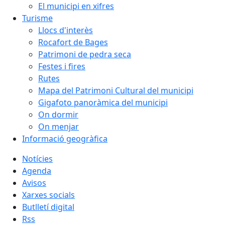
El municipi en xifres
Turisme
Llocs d'interès
Rocafort de Bages
Patrimoni de pedra seca
Festes i fires
Rutes
Mapa del Patrimoni Cultural del municipi
Gigafoto panoràmica del municipi
On dormir
On menjar
Informació geogràfica
Notícies
Agenda
Avisos
Xarxes socials
Butlletí digital
Rss