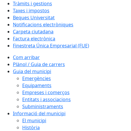
Tràmits i gestions
Taxes i impostos
Beques Universitat
Notificacions electròniques
Carpeta ciutadana
Factura electrònica
Finestreta Única Empresarial (FUE)
Com arribar
Plànol / Guia de carrers
Guia del municipi
Emergències
Equipaments
Empreses i comerços
Entitats i associacions
Subministraments
Informació del municipi
El municipi
Història