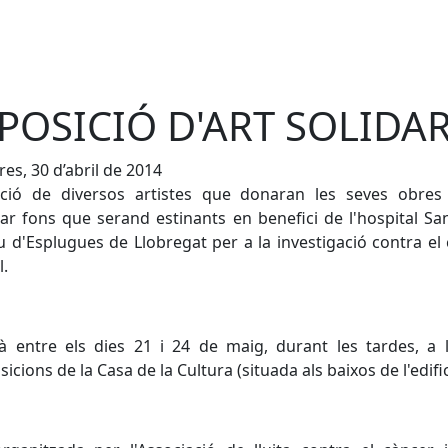
POSICIÓ D'ART SOLIDAR
es, 30 d’abril de 2014
ició de diversos artistes que donaran les seves obres
ar fons que serand estinants en benefici de l'hospital Sa
 d'Esplugues de Llobregat per a la investigació contra el
l.
à entre els dies 21 i 24 de maig, durant les tardes, a 
sicions de la Casa de la Cultura (situada als baixos de l'edific