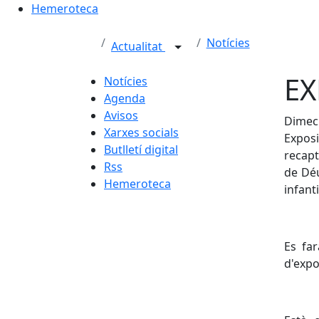
Hemeroteca
Notícies
Actualitat
EX
Notícies
Agenda
Avisos
Dimecr
Xarxes socials
Expos
Butlletí digital
recapt
Rss
de Déu
Hemeroteca
infanti
Es far
d'expo