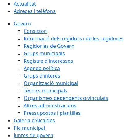
Actualitat
Adreces i telèfons
Govern
Consistori
Informació dels regidors i de les regidores
Regidories de Govern
Grups municipals
Registre d'interessos
Agenda política
Grups d'interès
Organització municipal
Tècnics municipals
Organismes dependents o vinculats
Altres administracions
Pressupostos i plantilles
Galeria d'Alcaldes
Ple municipal
Juntes de govern