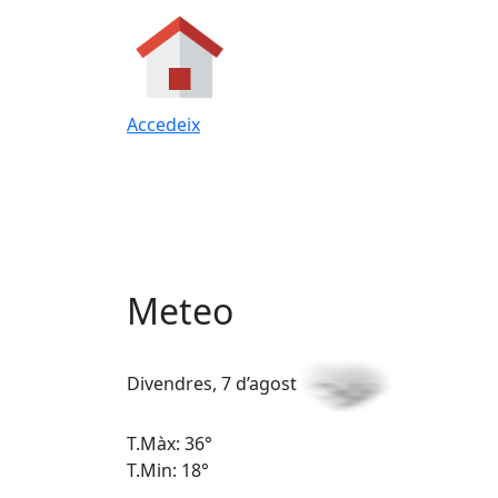
Accedeix
Meteo
Divendres, 7 d’agost
T.Màx: 36°
T.Min: 18°