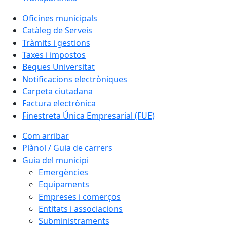
Oficines municipals
Catàleg de Serveis
Tràmits i gestions
Taxes i impostos
Beques Universitat
Notificacions electròniques
Carpeta ciutadana
Factura electrònica
Finestreta Única Empresarial (FUE)
Com arribar
Plànol / Guia de carrers
Guia del municipi
Emergències
Equipaments
Empreses i comerços
Entitats i associacions
Subministraments