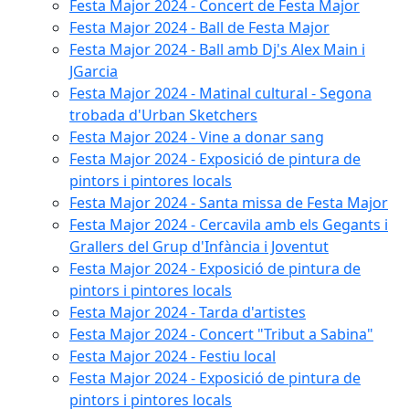
Festa Major 2024 - Concert de Festa Major
Festa Major 2024 - Ball de Festa Major
Festa Major 2024 - Ball amb Dj's Alex Main i
JGarcia
Festa Major 2024 - Matinal cultural - Segona
trobada d'Urban Sketchers
Festa Major 2024 - Vine a donar sang
Festa Major 2024 - Exposició de pintura de
pintors i pintores locals
Festa Major 2024 - Santa missa de Festa Major
Festa Major 2024 - Cercavila amb els Gegants i
Grallers del Grup d'Infància i Joventut
Festa Major 2024 - Exposició de pintura de
pintors i pintores locals
Festa Major 2024 - Tarda d'artistes
Festa Major 2024 - Concert "Tribut a Sabina"
Festa Major 2024 - Festiu local
Festa Major 2024 - Exposició de pintura de
pintors i pintores locals