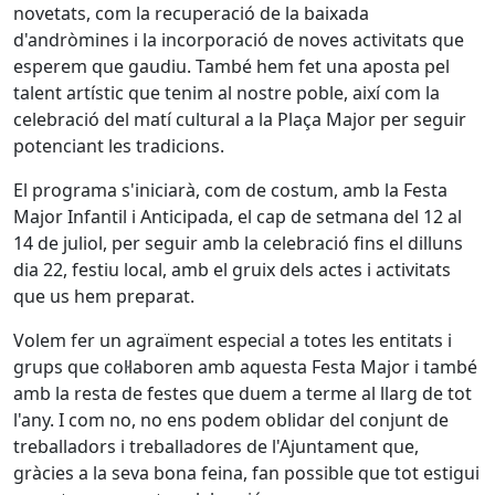
novetats, com la recuperació de la baixada
d'andròmines i la incorporació de noves activitats que
esperem que gaudiu. També hem fet una aposta pel
talent artístic que tenim al nostre poble, així com la
celebració del matí cultural a la Plaça Major per seguir
potenciant les tradicions.
El programa s'iniciarà, com de costum, amb la Festa
Major Infantil i Anticipada, el cap de setmana del 12 al
14 de juliol, per seguir amb la celebració fins el dilluns
dia 22, festiu local, amb el gruix dels actes i activitats
que us hem preparat.
Volem fer un agraïment especial a totes les entitats i
grups que col·laboren amb aquesta Festa Major i també
amb la resta de festes que duem a terme al llarg de tot
l'any. I com no, no ens podem oblidar del conjunt de
treballadors i treballadores de l'Ajuntament que,
gràcies a la seva bona feina, fan possible que tot estigui