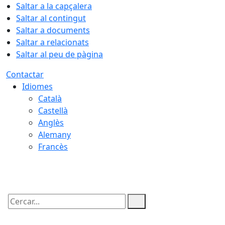
Saltar a la capçalera
Saltar al contingut
Saltar a documents
Saltar a relacionats
Saltar al peu de pàgina
Contactar
Idiomes
Català
Castellà
Anglès
Alemany
Francès
08.08.2026 | 15:57
Cercar: