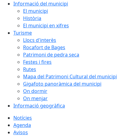
Informació del municipi
El municipi
Història
El municipi en xifres
Turisme
Llocs d'interès
Rocafort de Bages
Patrimoni de pedra seca
Festes i fires
Rutes
Mapa del Patrimoni Cultural del municipi
Gigafoto panoràmica del municipi
On dormir
On menjar
Informació geogràfica
Notícies
Agenda
Avisos