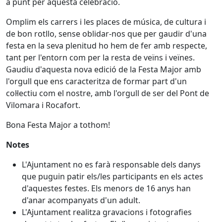
a punt per aquesta celebració.
Omplim els carrers i les places de música, de cultura i
de bon rotllo, sense oblidar-nos que per gaudir d'una
festa en la seva plenitud ho hem de fer amb respecte,
tant per l'entorn com per la resta de veïns i veïnes.
Gaudiu d'aquesta nova edició de la Festa Major amb
l'orgull que ens caracteritza de formar part d'un
col·lectiu com el nostre, amb l'orgull de ser del Pont de
Vilomara i Rocafort.
Bona Festa Major a tothom!
Notes
L'Ajuntament no es farà responsable dels danys
que puguin patir els/les participants en els actes
d'aquestes festes. Els menors de 16 anys han
d'anar acompanyats d'un adult.
L'Ajuntament realitza gravacions i fotografies