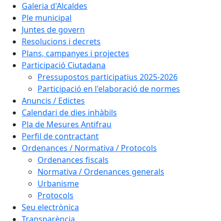
Galeria d'Alcaldes
Ple municipal
Juntes de govern
Resolucions i decrets
Plans, campanyes i projectes
Participació Ciutadana
Pressupostos participatius 2025-2026
Participació en l'elaboració de normes
Anuncis / Edictes
Calendari de dies inhàbils
Pla de Mesures Antifrau
Perfil de contractant
Ordenances / Normativa / Protocols
Ordenances fiscals
Normativa / Ordenances generals
Urbanisme
Protocols
Seu electrònica
Transparència