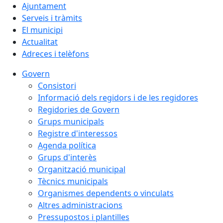
Ajuntament
Serveis i tràmits
El municipi
Actualitat
Adreces i telèfons
Govern
Consistori
Informació dels regidors i de les regidores
Regidories de Govern
Grups municipals
Registre d'interessos
Agenda política
Grups d'interès
Organització municipal
Tècnics municipals
Organismes dependents o vinculats
Altres administracions
Pressupostos i plantilles