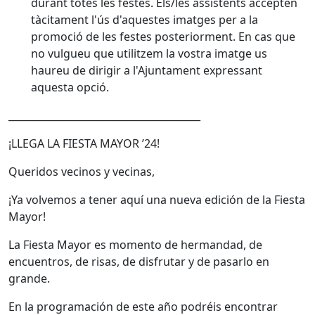
durant totes les festes. Els/les assistents accepten
tàcitament l'ús d'aquestes imatges per a la
promoció de les festes posteriorment. En cas que
no vulgueu que utilitzem la vostra imatge us
haureu de dirigir a l'Ajuntament expressant
aquesta opció.
_______________________________________
¡LLEGA LA FIESTA MAYOR ’24!
Queridos vecinos y vecinas,
¡Ya volvemos a tener aquí una nueva edición de la Fiesta
Mayor!
La Fiesta Mayor es momento de hermandad, de
encuentros, de risas, de disfrutar y de pasarlo en
grande.
En la programación de este año podréis encontrar