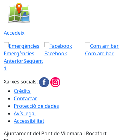
Accedeix
Emergències
Facebook
Com arribar
Anterior
Següent
1
Xarxes socials:
Crèdits
Contactar
Protecció de dades
Avís legal
Accessibilitat
Ajuntament del Pont de Vilomara i Rocafort