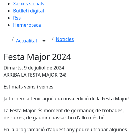
Xarxes socials
Butlletí digital
Rss
Hemeroteca
Notícies
Actualitat
Festa Major 2024
Dimarts, 9 de juliol de 2024
ARRIBA LA FESTA MAJOR ‘24!
Estimats veïns i veïnes,
Ja tornem a tenir aquí una nova edició de la Festa Major!
La Festa Major és moment de germanor, de trobades,
de riures, de gaudir i passar-ho d'allò més bé.
En la programació d'aquest any podreu trobar algunes