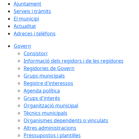
Ajuntament
Serveis i tràmits
El municipi
Actualitat
Adreces i telèfons
Govern
Consistori
Informació dels regidors i de les regidores
Regidories de Govern
Grups municipals
Registre d'interessos
Agenda política
Grups d'interès
Organització municipal
Tècnics municipals
Organismes dependents o vinculats
Altres administracions
Pressupostos i plantilles