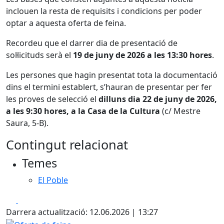
inclouen la resta de requisits i condicions per poder
optar a aquesta oferta de feina.
Recordeu que el darrer dia de presentació de
sol·licituds serà el
19 de juny de 2026 a les 13:30 hores
.
Les persones que hagin presentat tota la documentació
dins el termini establert, s’hauran de presentar per fer
les proves de selecció el
dilluns dia 22 de juny de 2026,
a les 9:30 hores, a la Casa de la Cultura
(c/ Mestre
Saura, 5-B).
Contingut relacionat
Temes
El Poble
Facebook
X
Darrera actualització: 12.06.2026 | 13:27
Oferta de feina