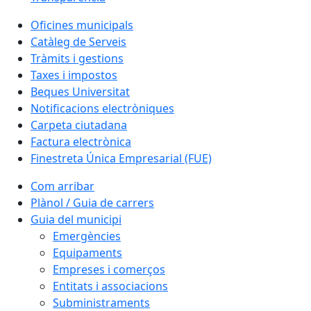
Oficines municipals
Catàleg de Serveis
Tràmits i gestions
Taxes i impostos
Beques Universitat
Notificacions electròniques
Carpeta ciutadana
Factura electrònica
Finestreta Única Empresarial (FUE)
Com arribar
Plànol / Guia de carrers
Guia del municipi
Emergències
Equipaments
Empreses i comerços
Entitats i associacions
Subministraments