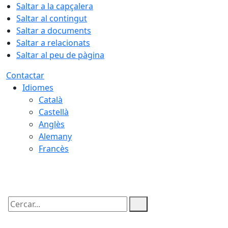
Saltar a la capçalera
Saltar al contingut
Saltar a documents
Saltar a relacionats
Saltar al peu de pàgina
Contactar
Idiomes
Català
Castellà
Anglès
Alemany
Francès
10.08.2026 | 19:33
Cercar: