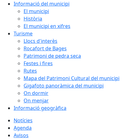
Informació del municipi
El municipi
Història
El municipi en xifres
Turisme
Llocs d'interès
Rocafort de Bages
Patrimoni de pedra seca
Festes i fires
Rutes
Mapa del Patrimoni Cultural del municipi
Gigafoto panoràmica del municipi
On dormir
On menjar
Informació geogràfica
Notícies
Agenda
Avisos