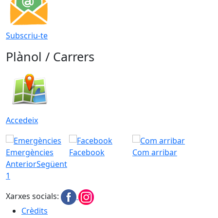
Subscriu-te
Plànol / Carrers
Accedeix
Emergències
Facebook
Com arribar
Anterior
Següent
1
Xarxes socials:
Crèdits