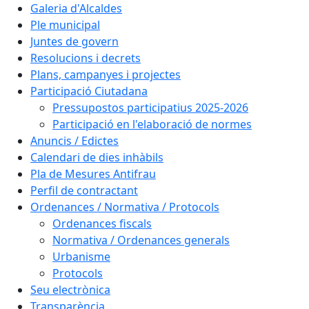
Galeria d'Alcaldes
Ple municipal
Juntes de govern
Resolucions i decrets
Plans, campanyes i projectes
Participació Ciutadana
Pressupostos participatius 2025-2026
Participació en l'elaboració de normes
Anuncis / Edictes
Calendari de dies inhàbils
Pla de Mesures Antifrau
Perfil de contractant
Ordenances / Normativa / Protocols
Ordenances fiscals
Normativa / Ordenances generals
Urbanisme
Protocols
Seu electrònica
Transparència