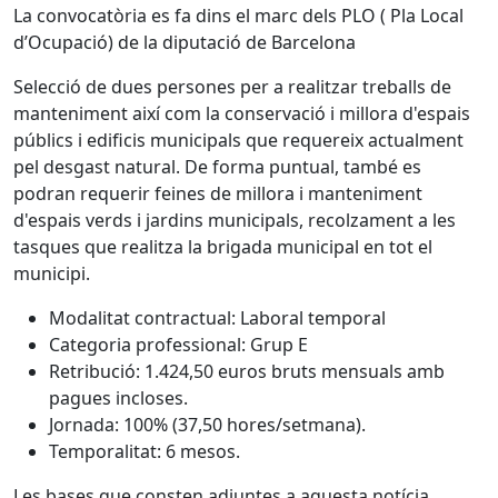
La convocatòria es fa dins el marc dels PLO ( Pla Local
d’Ocupació) de la diputació de Barcelona
Selecció de dues persones per a realitzar treballs de
manteniment així com la conservació i millora d'espais
públics i edificis municipals que requereix actualment
pel desgast natural. De forma puntual, també es
podran requerir feines de millora i manteniment
d'espais verds i jardins municipals, recolzament a les
tasques que realitza la brigada municipal en tot el
municipi.
Modalitat contractual: Laboral temporal
Categoria professional: Grup E
Retribució: 1.424,50 euros bruts mensuals amb
pagues incloses.
Jornada: 100% (37,50 hores/setmana).
Temporalitat: 6 mesos.
Les bases que consten adjuntes a aquesta notícia