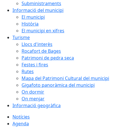
Subministraments
Informació del municipi
El municipi
Història
El municipi en xifres
Turisme
Llocs d'interès
Rocafort de Bages
Patrimoni de pedra seca
Festes i fires
Rutes
Mapa del Patrimoni Cultural del municipi
Gigafoto panoràmica del municipi
On dormir
On menjar
Informació geogràfica
Notícies
Agenda