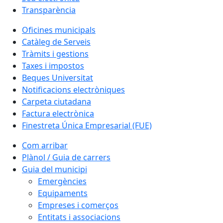
Transparència
Oficines municipals
Catàleg de Serveis
Tràmits i gestions
Taxes i impostos
Beques Universitat
Notificacions electròniques
Carpeta ciutadana
Factura electrònica
Finestreta Única Empresarial (FUE)
Com arribar
Plànol / Guia de carrers
Guia del municipi
Emergències
Equipaments
Empreses i comerços
Entitats i associacions