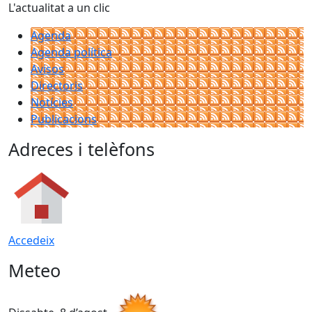
L'actualitat a un clic
Agenda
Agenda política
Avisos
Directoris
Notícies
Publicacions
Adreces i telèfons
Accedeix
Meteo