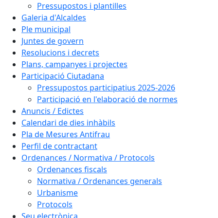
Pressupostos i plantilles
Galeria d'Alcaldes
Ple municipal
Juntes de govern
Resolucions i decrets
Plans, campanyes i projectes
Participació Ciutadana
Pressupostos participatius 2025-2026
Participació en l'elaboració de normes
Anuncis / Edictes
Calendari de dies inhàbils
Pla de Mesures Antifrau
Perfil de contractant
Ordenances / Normativa / Protocols
Ordenances fiscals
Normativa / Ordenances generals
Urbanisme
Protocols
Seu electrònica