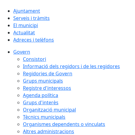
Ajuntament
Serveis i tràmits
El municipi
Actualitat
Adreces i telèfons
Govern
Consistori
Informació dels regidors i de les regidores
Regidories de Govern
Grups municipals
Registre d'interessos
Agenda política
Grups d'interès
Organització municipal
Tècnics municipals
Organismes dependents o vinculats
Altres administracions