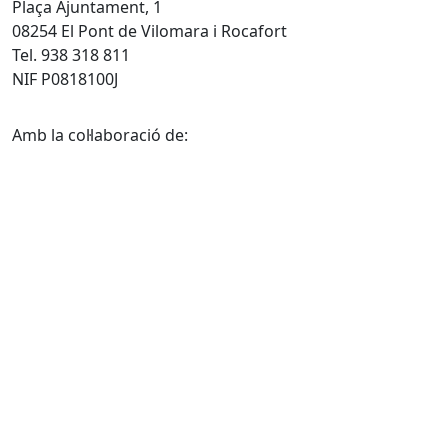
Plaça Ajuntament, 1
08254 El Pont de Vilomara i Rocafort
Tel. 938 318 811
NIF P0818100J
Amb la col·laboració de: