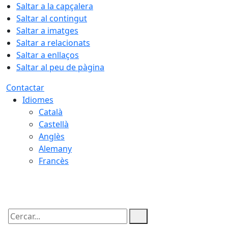
Saltar a la capçalera
Saltar al contingut
Saltar a imatges
Saltar a relacionats
Saltar a enllaços
Saltar al peu de pàgina
Contactar
Idiomes
Català
Castellà
Anglès
Alemany
Francès
08.08.2026 | 03:04
Cercar: