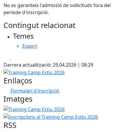
No es garanteix l'admissió de sol·licituds fora del
període d'inscripció.
Contingut relacionat
Temes
Esport
Facebook
X
Darrera actualització: 29.04.2026 | 08:29
Training Camp Estiu 2026
Enllaços
Formulari d'inscripció
Imatges
Training Camp Estiu 2026
Inscripcions al Training Camp 
RSS