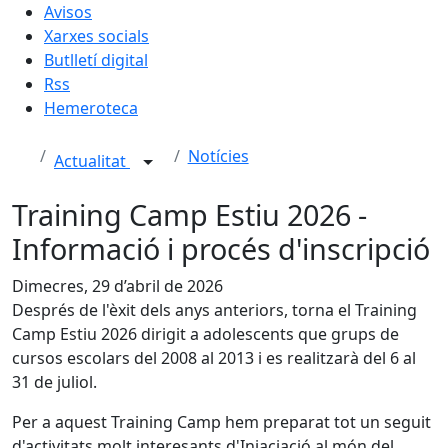
Avisos
Xarxes socials
Butlletí digital
Rss
Hemeroteca
Notícies
Actualitat
Training Camp Estiu 2026 -
Informació i procés d'inscripció
Dimecres, 29 d’abril de 2026
Després de l'èxit dels anys anteriors, torna el Training
Camp Estiu 2026 dirigit a adolescents que grups de
cursos escolars del 2008 al 2013 i es realitzarà del 6 al
31 de juliol.
Per a aquest Training Camp hem preparat tot un seguit
d'activitats molt interesants d'Iniaciació al món del