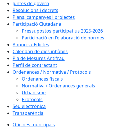
Juntes de govern
Resolucions i decrets
Plans, campanyes i projectes
Participació Ciutadana
Pressupostos participatius 2025-2026
Participació en l'elaboració de normes
Anuncis / Edictes
Calendari de dies inhàbils
Pla de Mesures Antifrau
Perfil de contractant
Ordenances / Normativa / Protocols
Ordenances fiscals
Normativa / Ordenances generals
Urbanisme
Protocols
Seu electrònica
Transparència
Oficines municipals