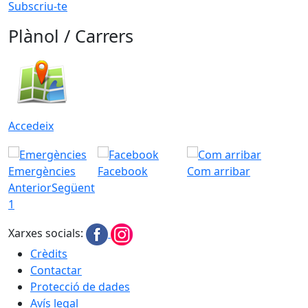
Subscriu-te
Plànol / Carrers
Accedeix
Emergències
Facebook
Com arribar
Anterior
Següent
1
Xarxes socials:
Crèdits
Contactar
Protecció de dades
Avís legal