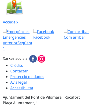
Accedeix
Emergències
Facebook
Com arribar
Anterior
Següent
1
Xarxes socials:
Crèdits
Contactar
Protecció de dades
Avís legal
Accessibilitat
Ajuntament del Pont de Vilomara i Rocafort
Plaça Ajuntament, 1