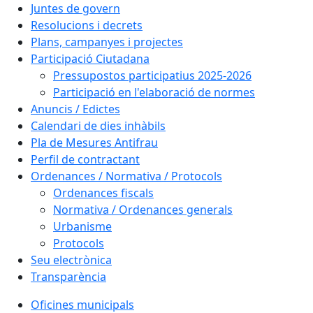
Juntes de govern
Resolucions i decrets
Plans, campanyes i projectes
Participació Ciutadana
Pressupostos participatius 2025-2026
Participació en l'elaboració de normes
Anuncis / Edictes
Calendari de dies inhàbils
Pla de Mesures Antifrau
Perfil de contractant
Ordenances / Normativa / Protocols
Ordenances fiscals
Normativa / Ordenances generals
Urbanisme
Protocols
Seu electrònica
Transparència
Oficines municipals