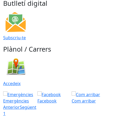
Butlletí digital
Subscriu-te
Plànol / Carrers
Accedeix
Emergències
Facebook
Com arribar
Anterior
Següent
1