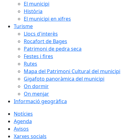
El municipi
Història
El municipi en xifres
Turisme
Llocs d'interès
Rocafort de Bages
Patrimoni de pedra seca
Festes i fires
Rutes
Mapa del Patrimoni Cultural del municipi
Gigafoto panoràmica del municipi
On dormir
On menjar
Informació geogràfica
Notícies
Agenda
Avisos
Xarxes socials