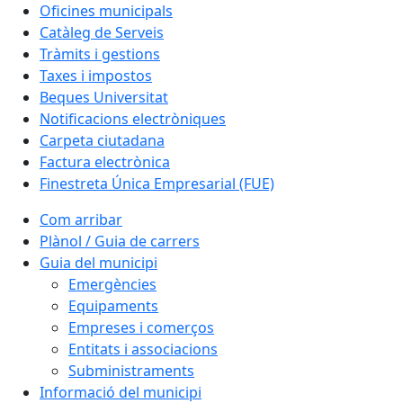
Oficines municipals
Catàleg de Serveis
Tràmits i gestions
Taxes i impostos
Beques Universitat
Notificacions electròniques
Carpeta ciutadana
Factura electrònica
Finestreta Única Empresarial (FUE)
Com arribar
Plànol / Guia de carrers
Guia del municipi
Emergències
Equipaments
Empreses i comerços
Entitats i associacions
Subministraments
Informació del municipi