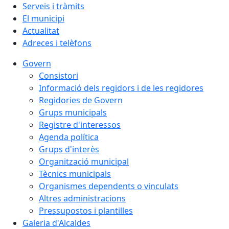
Serveis i tràmits
El municipi
Actualitat
Adreces i telèfons
Govern
Consistori
Informació dels regidors i de les regidores
Regidories de Govern
Grups municipals
Registre d'interessos
Agenda política
Grups d'interès
Organització municipal
Tècnics municipals
Organismes dependents o vinculats
Altres administracions
Pressupostos i plantilles
Galeria d'Alcaldes