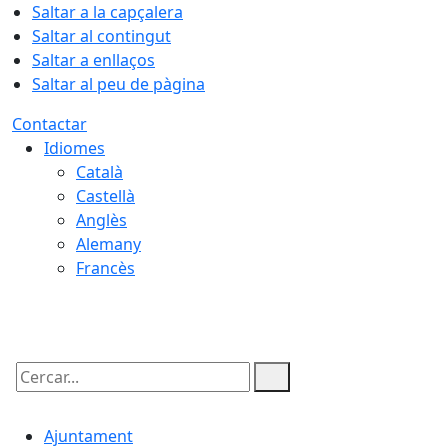
Saltar a la capçalera
Saltar al contingut
Saltar a enllaços
Saltar al peu de pàgina
Contactar
Idiomes
Català
Castellà
Anglès
Alemany
Francès
09.08.2026 | 07:54
Cercar:
Ajuntament