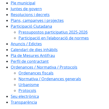
Ple municipal
Juntes de govern
Resolucions i decrets
Plans, campanyes i projectes
Participació Ciutadana
Pressupostos participatius 2025-2026
Participació en l'elaboració de normes
Anuncis / Edictes
Calendari de dies inhàbils
Pla de Mesures Antifrau
Perfil de contractant
Ordenances / Normativa / Protocols
Ordenances fiscals
Normativa / Ordenances generals
Urbanisme
Protocols
Seu electrònica
Transparència