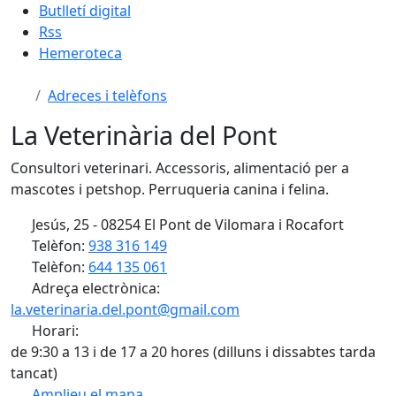
Butlletí digital
Rss
Hemeroteca
Adreces i telèfons
La Veterinària del Pont
Consultori veterinari. Accessoris, alimentació per a
mascotes i petshop. Perruqueria canina i felina.
Jesús, 25 - 08254 El Pont de Vilomara i Rocafort
Telèfon:
938 316 149
Telèfon:
644 135 061
Adreça electrònica:
la.veterinaria.del.pont@gmail.com
Horari:
de 9:30 a 13 i de 17 a 20 hores (dilluns i dissabtes tarda
tancat)
Amplieu el mapa