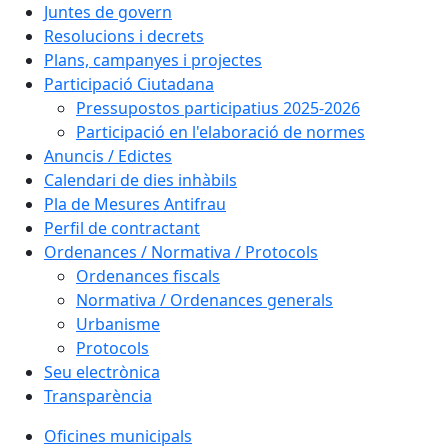
Juntes de govern
Resolucions i decrets
Plans, campanyes i projectes
Participació Ciutadana
Pressupostos participatius 2025-2026
Participació en l'elaboració de normes
Anuncis / Edictes
Calendari de dies inhàbils
Pla de Mesures Antifrau
Perfil de contractant
Ordenances / Normativa / Protocols
Ordenances fiscals
Normativa / Ordenances generals
Urbanisme
Protocols
Seu electrònica
Transparència
Oficines municipals