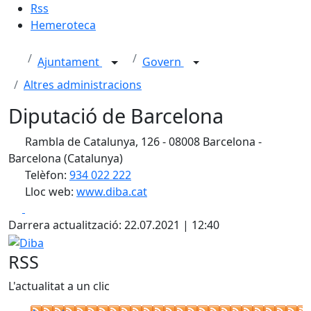
Rss
Hemeroteca
Ajuntament
Govern
Altres administracions
Diputació de Barcelona
Rambla de Catalunya, 126 - 08008 Barcelona -
Barcelona (Catalunya)
Telèfon:
934 022 222
Lloc web:
www.diba.cat
Facebook
X
Darrera actualització: 22.07.2021 | 12:40
Diba
RSS
L'actualitat a un clic