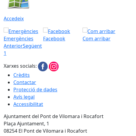
Accedeix
Emergències
Facebook
Com arribar
Anterior
Següent
1
Xarxes socials:
Crèdits
Contactar
Protecció de dades
Avís legal
Accessibilitat
Ajuntament del Pont de Vilomara i Rocafort
Plaça Ajuntament, 1
08254 El Pont de Vilomara i Rocafort