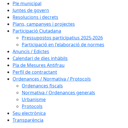
Ple municipal
Juntes de govern
Resolucions i decrets
Plans, campanyes i projectes
Participació Ciutadana
Pressupostos participatius 2025-2026
Participació en l'elaboració de normes
Anuncis / Edictes
Calendari de dies inhàbils
Pla de Mesures Antifrau
Perfil de contractant
Ordenances / Normativa / Protocols
Ordenances fiscals
Normativa / Ordenances generals
Urbanisme
Protocols
Seu electrònica
Transparència