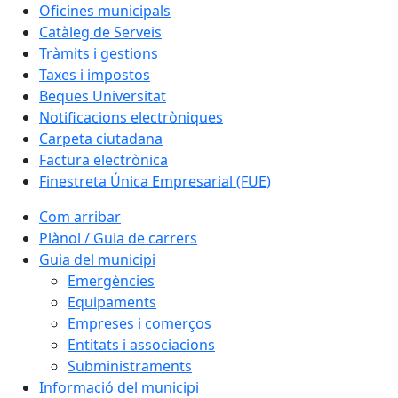
Oficines municipals
Catàleg de Serveis
Tràmits i gestions
Taxes i impostos
Beques Universitat
Notificacions electròniques
Carpeta ciutadana
Factura electrònica
Finestreta Única Empresarial (FUE)
Com arribar
Plànol / Guia de carrers
Guia del municipi
Emergències
Equipaments
Empreses i comerços
Entitats i associacions
Subministraments
Informació del municipi