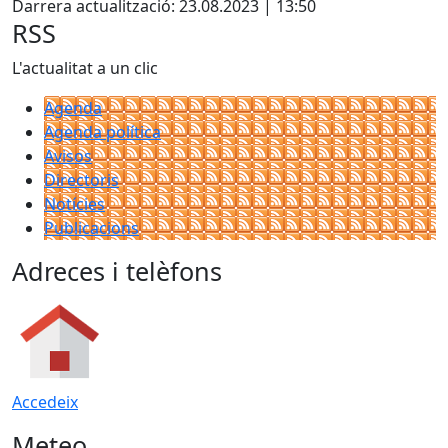
Darrera actualització: 23.08.2023 | 13:50
RSS
L'actualitat a un clic
Agenda
Agenda política
Avisos
Directoris
Notícies
Publicacions
Adreces i telèfons
Accedeix
Meteo