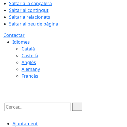
Saltar a la capçalera
Saltar al contingut
Saltar a relacionats
Saltar al peu de pàgina
Contactar
Idiomes
Català
Castellà
Anglès
Alemany
Francès
08.08.2026 | 15:16
Cercar:
Ajuntament