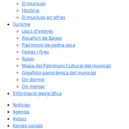
El municipi
Història
El municipi en xifres
Turisme
Llocs d'interès
Rocafort de Bages
Patrimoni de pedra seca
Festes i fires
Rutes
Mapa del Patrimoni Cultural del municipi
Gigafoto panoràmica del municipi
On dormir
On menjar
Informació geogràfica
Notícies
Agenda
Avisos
Xarxes socials