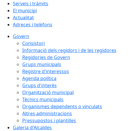
Serveis i tràmits
El municipi
Actualitat
Adreces i telèfons
Govern
Consistori
Informació dels regidors i de les regidores
Regidories de Govern
Grups municipals
Registre d'interessos
Agenda política
Grups d'interès
Organització municipal
Tècnics municipals
Organismes dependents o vinculats
Altres administracions
Pressupostos i plantilles
Galeria d'Alcaldes