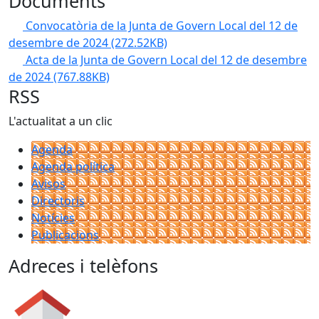
Documents
Convocatòria de la Junta de Govern Local del 12 de
desembre de 2024
(272.52KB)
Acta de la Junta de Govern Local del 12 de desembre
de 2024
(767.88KB)
RSS
L'actualitat a un clic
Agenda
Agenda política
Avisos
Directoris
Notícies
Publicacions
Adreces i telèfons