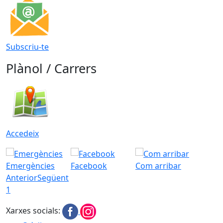
Subscriu-te
Plànol / Carrers
Accedeix
Emergències
Facebook
Com arribar
Anterior
Següent
1
Xarxes socials: