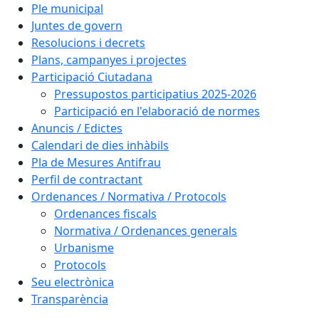
Ple municipal
Juntes de govern
Resolucions i decrets
Plans, campanyes i projectes
Participació Ciutadana
Pressupostos participatius 2025-2026
Participació en l'elaboració de normes
Anuncis / Edictes
Calendari de dies inhàbils
Pla de Mesures Antifrau
Perfil de contractant
Ordenances / Normativa / Protocols
Ordenances fiscals
Normativa / Ordenances generals
Urbanisme
Protocols
Seu electrònica
Transparència