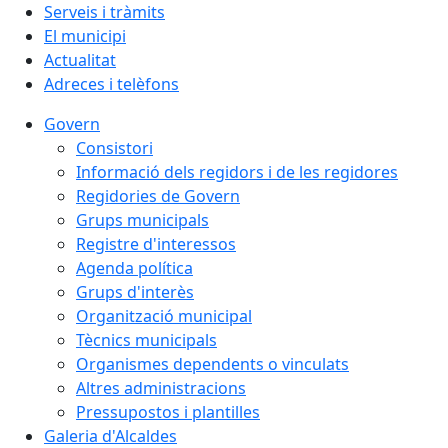
Serveis i tràmits
El municipi
Actualitat
Adreces i telèfons
Govern
Consistori
Informació dels regidors i de les regidores
Regidories de Govern
Grups municipals
Registre d'interessos
Agenda política
Grups d'interès
Organització municipal
Tècnics municipals
Organismes dependents o vinculats
Altres administracions
Pressupostos i plantilles
Galeria d'Alcaldes