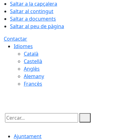
Saltar a la capçalera
Saltar al contingut
Saltar a documents
Saltar al peu de pàgina
Contactar
Idiomes
Català
Castellà
Anglès
Alemany
Francès
09.08.2026 | 13:08
Cercar:
Ajuntament