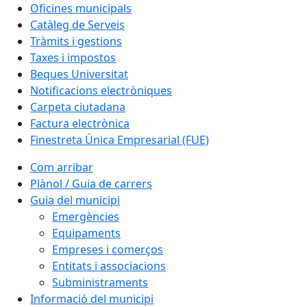
Oficines municipals
Catàleg de Serveis
Tràmits i gestions
Taxes i impostos
Beques Universitat
Notificacions electròniques
Carpeta ciutadana
Factura electrònica
Finestreta Única Empresarial (FUE)
Com arribar
Plànol / Guia de carrers
Guia del municipi
Emergències
Equipaments
Empreses i comerços
Entitats i associacions
Subministraments
Informació del municipi