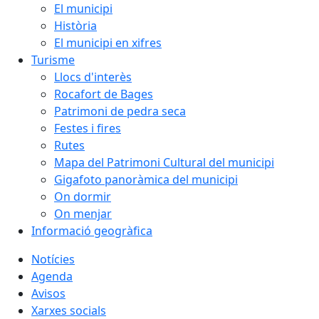
El municipi
Història
El municipi en xifres
Turisme
Llocs d'interès
Rocafort de Bages
Patrimoni de pedra seca
Festes i fires
Rutes
Mapa del Patrimoni Cultural del municipi
Gigafoto panoràmica del municipi
On dormir
On menjar
Informació geogràfica
Notícies
Agenda
Avisos
Xarxes socials