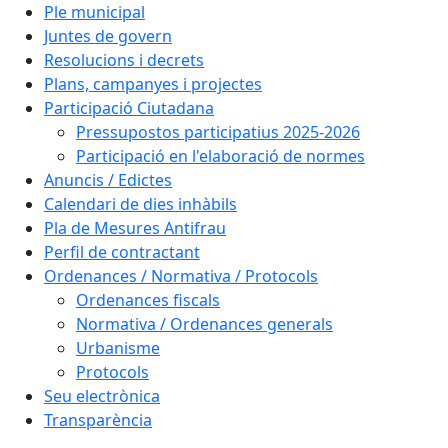
Ple municipal
Juntes de govern
Resolucions i decrets
Plans, campanyes i projectes
Participació Ciutadana
Pressupostos participatius 2025-2026
Participació en l'elaboració de normes
Anuncis / Edictes
Calendari de dies inhàbils
Pla de Mesures Antifrau
Perfil de contractant
Ordenances / Normativa / Protocols
Ordenances fiscals
Normativa / Ordenances generals
Urbanisme
Protocols
Seu electrònica
Transparència