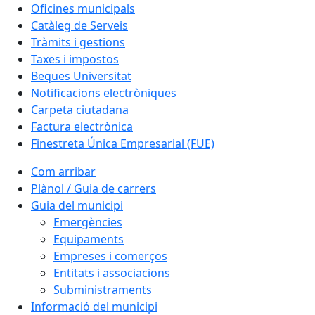
Oficines municipals
Catàleg de Serveis
Tràmits i gestions
Taxes i impostos
Beques Universitat
Notificacions electròniques
Carpeta ciutadana
Factura electrònica
Finestreta Única Empresarial (FUE)
Com arribar
Plànol / Guia de carrers
Guia del municipi
Emergències
Equipaments
Empreses i comerços
Entitats i associacions
Subministraments
Informació del municipi