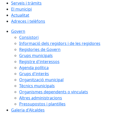
Serveis i tràmits
El municipi
Actualitat
Adreces i telèfons
Govern
Consistori
Informació dels regidors i de les regidores
Regidories de Govern
Grups municipals
Registre d'interessos
Agenda política
Grups d'interès
Organització municipal
Tècnics municipals
Organismes dependents o vinculats
Altres administracions
Pressupostos i plantilles
Galeria d'Alcaldes