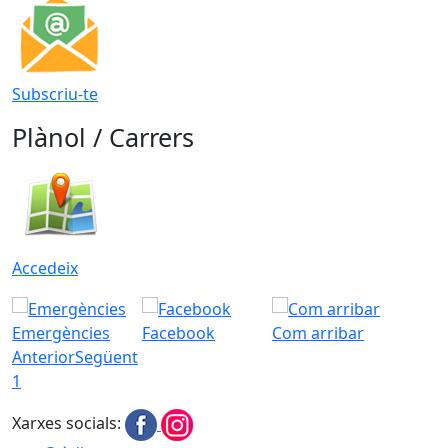
Subscriu-te
Plànol / Carrers
Accedeix
Emergències
Facebook
Com arribar
Anterior
Següent
1
Xarxes socials: