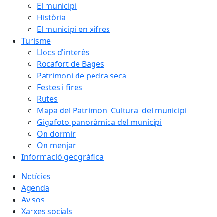
El municipi
Història
El municipi en xifres
Turisme
Llocs d'interès
Rocafort de Bages
Patrimoni de pedra seca
Festes i fires
Rutes
Mapa del Patrimoni Cultural del municipi
Gigafoto panoràmica del municipi
On dormir
On menjar
Informació geogràfica
Notícies
Agenda
Avisos
Xarxes socials