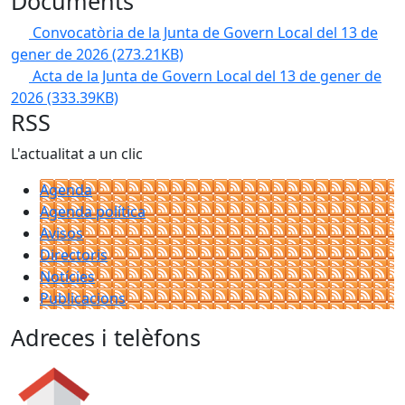
Documents
Convocatòria de la Junta de Govern Local del 13 de
gener de 2026
(273.21KB)
Acta de la Junta de Govern Local del 13 de gener de
2026
(333.39KB)
RSS
L'actualitat a un clic
Agenda
Agenda política
Avisos
Directoris
Notícies
Publicacions
Adreces i telèfons