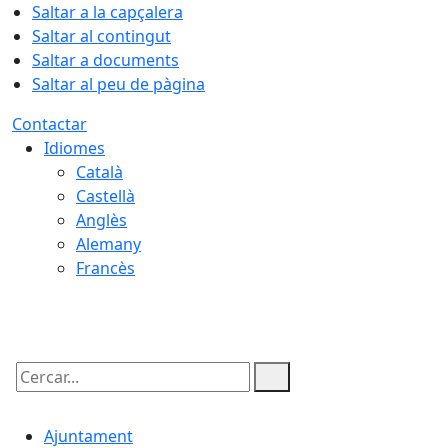
Saltar a la capçalera
Saltar al contingut
Saltar a documents
Saltar al peu de pàgina
Contactar
Idiomes
Català
Castellà
Anglès
Alemany
Francès
09.08.2026 | 09:46
Cercar:
Ajuntament