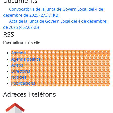
Documents
Convocatòria de la Junta de Govern Local del 4 de
desembre de 2025
(273.91KB)
Acta de la Junta de Govern Local del 4 de desembre
de 2025
(462.62KB)
RSS
L'actualitat a un clic
Agenda
Agenda política
Avisos
Directoris
Notícies
Publicacions
Adreces i telèfons