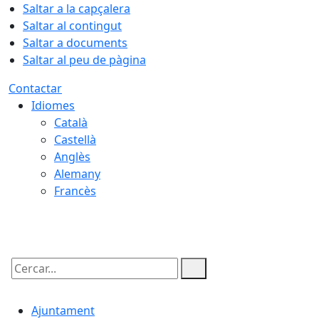
Saltar a la capçalera
Saltar al contingut
Saltar a documents
Saltar al peu de pàgina
Contactar
Idiomes
Català
Castellà
Anglès
Alemany
Francès
08.08.2026 | 20:48
Cercar:
Ajuntament