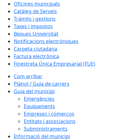
Oficines municipals
Catàleg de Serveis
Tràmits i gestions
Taxes i impostos
Beques Universitat
Notificacions electròniques
Carpeta ciutadana
Factura electrònica
Finestreta Única Empresarial (FUE)
Com arribar
Plànol / Guia de carrers
Guia del municipi
Emergències
Equipaments
Empreses i comerços
Entitats i associacions
Subministraments
Informació del municipi