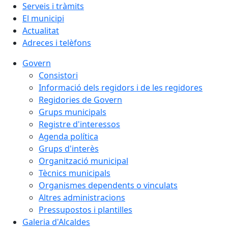
Serveis i tràmits
El municipi
Actualitat
Adreces i telèfons
Govern
Consistori
Informació dels regidors i de les regidores
Regidories de Govern
Grups municipals
Registre d'interessos
Agenda política
Grups d'interès
Organització municipal
Tècnics municipals
Organismes dependents o vinculats
Altres administracions
Pressupostos i plantilles
Galeria d'Alcaldes