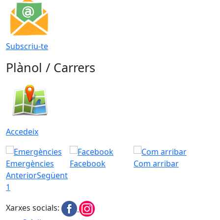
Subscriu-te
Plànol / Carrers
Accedeix
Emergències
Facebook
Com arribar
Anterior
Següent
1
Xarxes socials: