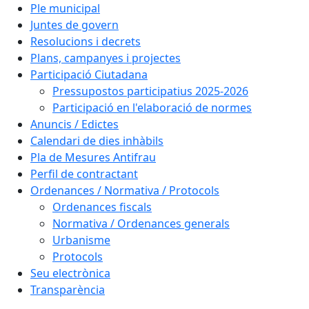
Ple municipal
Juntes de govern
Resolucions i decrets
Plans, campanyes i projectes
Participació Ciutadana
Pressupostos participatius 2025-2026
Participació en l'elaboració de normes
Anuncis / Edictes
Calendari de dies inhàbils
Pla de Mesures Antifrau
Perfil de contractant
Ordenances / Normativa / Protocols
Ordenances fiscals
Normativa / Ordenances generals
Urbanisme
Protocols
Seu electrònica
Transparència