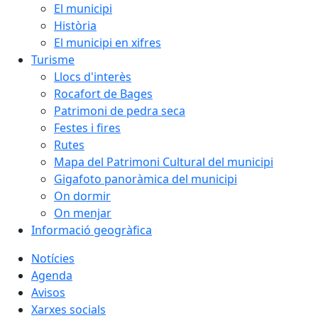
El municipi
Història
El municipi en xifres
Turisme
Llocs d'interès
Rocafort de Bages
Patrimoni de pedra seca
Festes i fires
Rutes
Mapa del Patrimoni Cultural del municipi
Gigafoto panoràmica del municipi
On dormir
On menjar
Informació geogràfica
Notícies
Agenda
Avisos
Xarxes socials