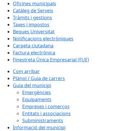
Oficines municipals
Catàleg de Serveis
Tràmits i gestions
Taxes i impostos
Beques Universitat
Notificacions electròniques
Carpeta ciutadana
Factura electrònica
Finestreta Única Empresarial (FUE)
Com arribar
Plànol / Guia de carrers
Guia del municipi
Emergències
Equipaments
Empreses i comerços
Entitats i associacions
Subministraments
Informació del municipi