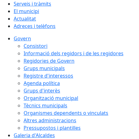
Serveis i tràmits
El municipi
Actualitat
Adreces i telèfons
Govern
Consistori
Informació dels regidors i de les regidores
Regidories de Govern
Grups municipals
Registre d'interessos
Agenda política
Grups d'interès
Organització municipal
Tècnics municipals
Organismes dependents o vinculats
Altres administracions
Pressupostos i plantilles
Galeria d'Alcaldes