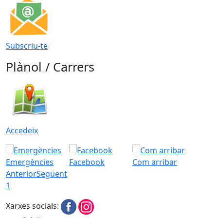
Subscriu-te
Plànol / Carrers
Accedeix
Emergències
Facebook
Com arribar
Anterior
Següent
1
Xarxes socials: