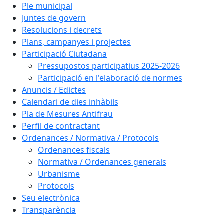
Ple municipal
Juntes de govern
Resolucions i decrets
Plans, campanyes i projectes
Participació Ciutadana
Pressupostos participatius 2025-2026
Participació en l'elaboració de normes
Anuncis / Edictes
Calendari de dies inhàbils
Pla de Mesures Antifrau
Perfil de contractant
Ordenances / Normativa / Protocols
Ordenances fiscals
Normativa / Ordenances generals
Urbanisme
Protocols
Seu electrònica
Transparència