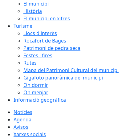
El municipi
Història
El municipi en xifres
Turisme
Llocs d'interès
Rocafort de Bages
Patrimoni de pedra seca
Festes i fires
Rutes
Mapa del Patrimoni Cultural del municipi
Gigafoto panoràmica del municipi
On dormir
On menjar
Informació geogràfica
Notícies
Agenda
Avisos
Xarxes socials