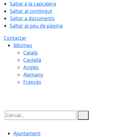
Saltar a la capçalera
Saltar al contingut
Saltar a documents
Saltar al peu de pàgina
Contactar
Idiomes
Català
Castellà
Anglès
Alemany
Francès
09.08.2026 | 02:57
Cercar:
Ajuntament