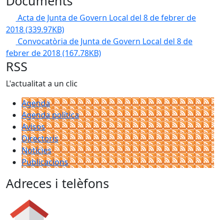
Documents
Acta de Junta de Govern Local del 8 de febrer de
2018
(339.97KB)
Convocatòria de Junta de Govern Local del 8 de
febrer de 2018
(167.78KB)
RSS
L'actualitat a un clic
Agenda
Agenda política
Avisos
Directoris
Notícies
Publicacions
Adreces i telèfons