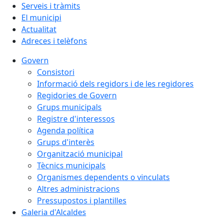
Serveis i tràmits
El municipi
Actualitat
Adreces i telèfons
Govern
Consistori
Informació dels regidors i de les regidores
Regidories de Govern
Grups municipals
Registre d'interessos
Agenda política
Grups d'interès
Organització municipal
Tècnics municipals
Organismes dependents o vinculats
Altres administracions
Pressupostos i plantilles
Galeria d'Alcaldes