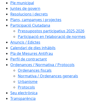
Ple municipal
Juntes de govern
Resolucions i decrets
Plans, campanyes i projectes
Participació Ciutadana
Pressupostos participatius 2025-2026
Participació en l'elaboració de normes
Anuncis / Edictes
Calendari de dies inhàbils
Pla de Mesures Antifrau
Perfil de contractant
Ordenances / Normativa / Protocols
Ordenances fiscals
Normativa / Ordenances generals
Urbanisme
Protocols
Seu electrònica
Transparència