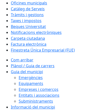
Oficines municipals
Catàleg de Serveis
Tràmits i gestions
Taxes i impostos
Beques Universitat
Notificacions electròniques
Carpeta ciutadana
Factura electrònica
Finestreta Única Empresarial (FUE)
Com arribar
Plànol / Guia de carrers
Guia del municipi
Emergències
Equipaments
Empreses i comerços
Entitats i associacions
Subministraments
Informació del municipi