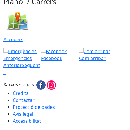
Plànol / Carrers
Accedeix
Emergències
Facebook
Com arribar
Anterior
Següent
1
Xarxes socials:
Crèdits
Contactar
Protecció de dades
Avís legal
Accessibilitat