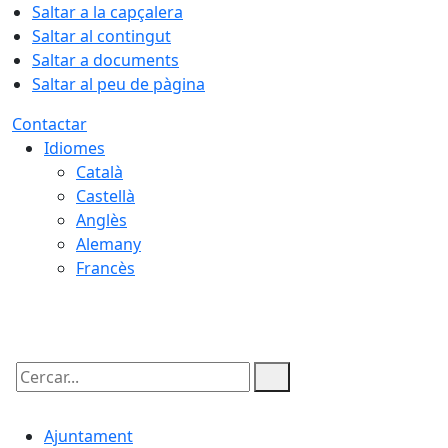
Saltar a la capçalera
Saltar al contingut
Saltar a documents
Saltar al peu de pàgina
Contactar
Idiomes
Català
Castellà
Anglès
Alemany
Francès
06.08.2026 | 16:24
Cercar:
Ajuntament