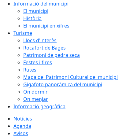
Informació del municipi
El municipi
Història
El municipi en xifres
Turisme
Llocs d'interès
Rocafort de Bages
Patrimoni de pedra seca
Festes i fires
Rutes
Mapa del Patrimoni Cultural del municipi
Gigafoto panoràmica del municipi
On dormir
On menjar
Informació geogràfica
Notícies
Agenda
Avisos