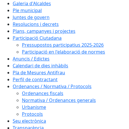
Galeria d'Alcaldes
Ple municipal
Juntes de govern
Resolucions i decrets
Plans, campanyes i projectes
Participació Ciutadana
Pressupostos participatius 2025-2026
Participació en l'elaboració de normes
Anuncis / Edictes
Calendari de dies inhàbils
Pla de Mesures Antifrau
Perfil de contractant
Ordenances / Normativa / Protocols
Ordenances fiscals
Normativa / Ordenances generals
Urbanisme
Protocols
Seu electrònica
Transparència