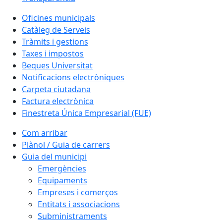
Oficines municipals
Catàleg de Serveis
Tràmits i gestions
Taxes i impostos
Beques Universitat
Notificacions electròniques
Carpeta ciutadana
Factura electrònica
Finestreta Única Empresarial (FUE)
Com arribar
Plànol / Guia de carrers
Guia del municipi
Emergències
Equipaments
Empreses i comerços
Entitats i associacions
Subministraments