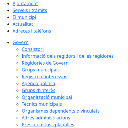
Ajuntament
Serveis i tràmits
El municipi
Actualitat
Adreces i telèfons
Govern
Consistori
Informació dels regidors i de les regidores
Regidories de Govern
Grups municipals
Registre d'interessos
Agenda política
Grups d'interès
Organització municipal
Tècnics municipals
Organismes dependents o vinculats
Altres administracions
Pressupostos i plantilles