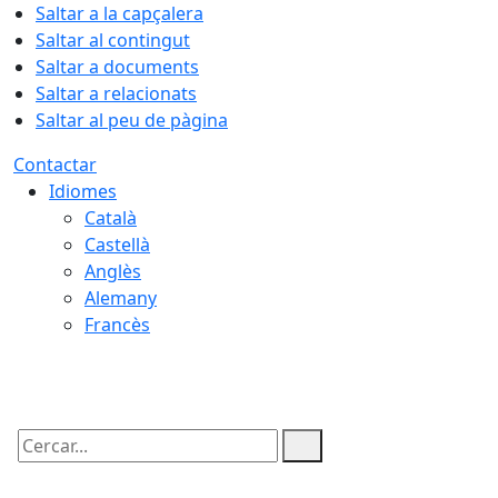
Saltar a la capçalera
Saltar al contingut
Saltar a documents
Saltar a relacionats
Saltar al peu de pàgina
Contactar
Idiomes
Català
Castellà
Anglès
Alemany
Francès
06.08.2026 | 05:45
Cercar: