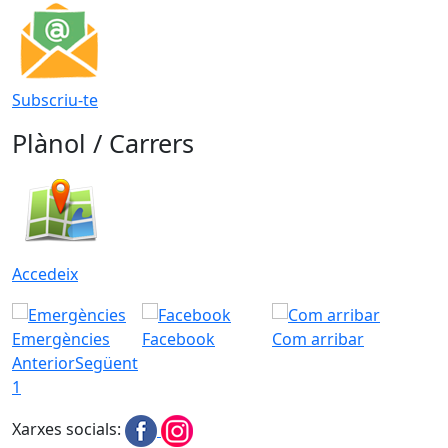
Subscriu-te
Plànol / Carrers
Accedeix
Emergències
Facebook
Com arribar
Anterior
Següent
1
Xarxes socials: