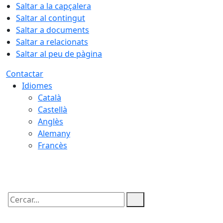
Saltar a la capçalera
Saltar al contingut
Saltar a documents
Saltar a relacionats
Saltar al peu de pàgina
Contactar
Idiomes
Català
Castellà
Anglès
Alemany
Francès
09.08.2026 | 12:58
Cercar: