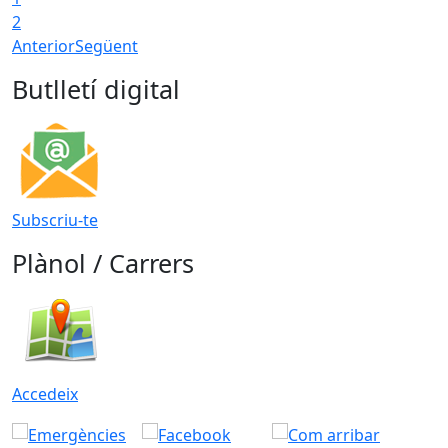
2
Anterior
Següent
Butlletí digital
Subscriu-te
Plànol / Carrers
Accedeix