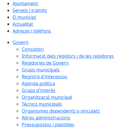
Ajuntament
Serveis i tràmits
El municipi
Actualitat
Adreces i telèfons
Govern
Consistori
Informació dels regidors i de les regidores
Regidories de Govern
Grups municipals
Registre d'interessos
Agenda política
Grups d'interès
Organització municipal
Tècnics municipals
Organismes dependents o vinculats
Altres administracions
Pressupostos i plantilles