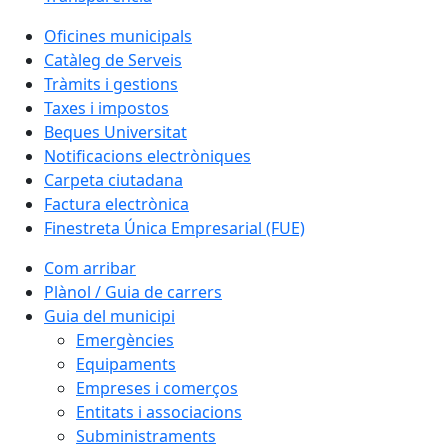
Oficines municipals
Catàleg de Serveis
Tràmits i gestions
Taxes i impostos
Beques Universitat
Notificacions electròniques
Carpeta ciutadana
Factura electrònica
Finestreta Única Empresarial (FUE)
Com arribar
Plànol / Guia de carrers
Guia del municipi
Emergències
Equipaments
Empreses i comerços
Entitats i associacions
Subministraments