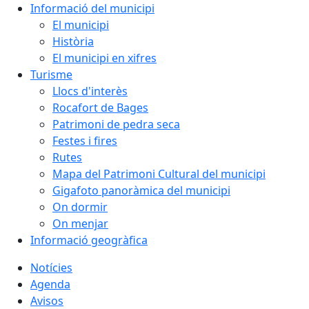
Informació del municipi
El municipi
Història
El municipi en xifres
Turisme
Llocs d'interès
Rocafort de Bages
Patrimoni de pedra seca
Festes i fires
Rutes
Mapa del Patrimoni Cultural del municipi
Gigafoto panoràmica del municipi
On dormir
On menjar
Informació geogràfica
Notícies
Agenda
Avisos