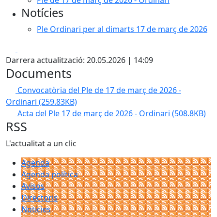
Ple de 17 de març de 2026 - Ordinari
Notícies
Ple Ordinari per al dimarts 17 de març de 2026
Facebook
X
Darrera actualització: 20.05.2026 | 14:09
Documents
Convocatòria del Ple de 17 de març de 2026 -
Ordinari
(259.83KB)
Acta del Ple 17 de març de 2026 - Ordinari
(508.8KB)
RSS
L'actualitat a un clic
Agenda
Agenda política
Avisos
Directoris
Notícies