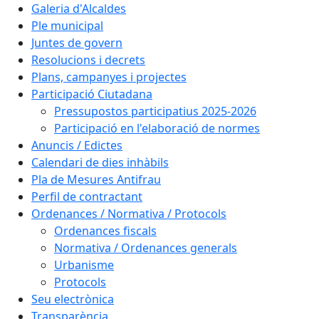
Galeria d'Alcaldes
Ple municipal
Juntes de govern
Resolucions i decrets
Plans, campanyes i projectes
Participació Ciutadana
Pressupostos participatius 2025-2026
Participació en l'elaboració de normes
Anuncis / Edictes
Calendari de dies inhàbils
Pla de Mesures Antifrau
Perfil de contractant
Ordenances / Normativa / Protocols
Ordenances fiscals
Normativa / Ordenances generals
Urbanisme
Protocols
Seu electrònica
Transparència