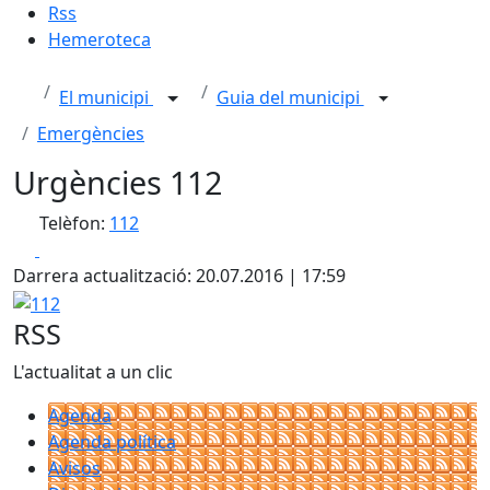
Rss
Hemeroteca
El municipi
Guia del municipi
Emergències
Urgències 112
Telèfon:
112
Facebook
X
Darrera actualització: 20.07.2016 | 17:59
112
RSS
L'actualitat a un clic
Agenda
Agenda política
Avisos