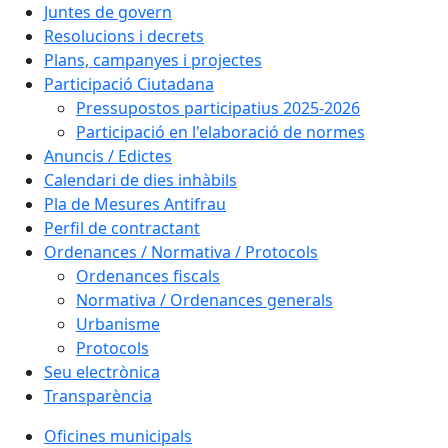
Juntes de govern
Resolucions i decrets
Plans, campanyes i projectes
Participació Ciutadana
Pressupostos participatius 2025-2026
Participació en l'elaboració de normes
Anuncis / Edictes
Calendari de dies inhàbils
Pla de Mesures Antifrau
Perfil de contractant
Ordenances / Normativa / Protocols
Ordenances fiscals
Normativa / Ordenances generals
Urbanisme
Protocols
Seu electrònica
Transparència
Oficines municipals