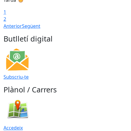
1
2
Anterior
Següent
Butlletí digital
Subscriu-te
Plànol / Carrers
Accedeix