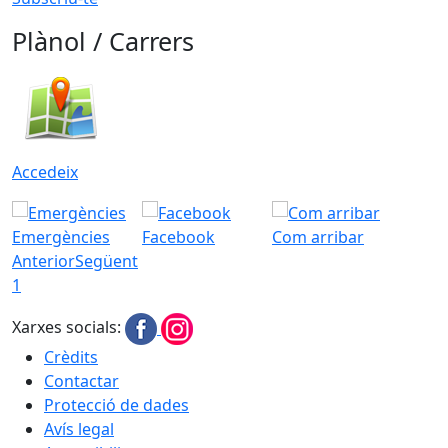
Plànol / Carrers
Accedeix
Emergències
Facebook
Com arribar
Anterior
Següent
1
Xarxes socials:
Crèdits
Contactar
Protecció de dades
Avís legal