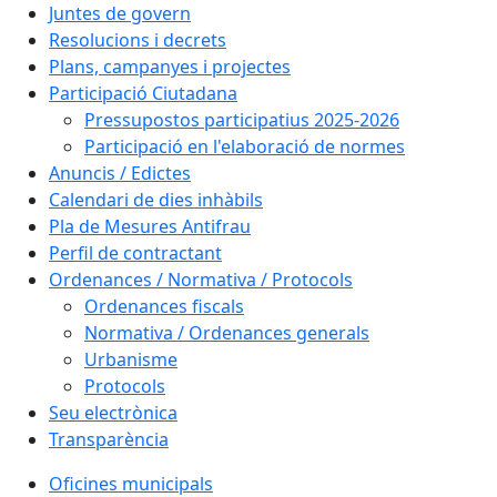
Juntes de govern
Resolucions i decrets
Plans, campanyes i projectes
Participació Ciutadana
Pressupostos participatius 2025-2026
Participació en l'elaboració de normes
Anuncis / Edictes
Calendari de dies inhàbils
Pla de Mesures Antifrau
Perfil de contractant
Ordenances / Normativa / Protocols
Ordenances fiscals
Normativa / Ordenances generals
Urbanisme
Protocols
Seu electrònica
Transparència
Oficines municipals