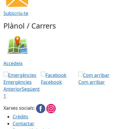
Subscriu-te
Plànol / Carrers
Accedeix
Emergències
Facebook
Com arribar
Anterior
Següent
1
Xarxes socials:
Crèdits
Contactar