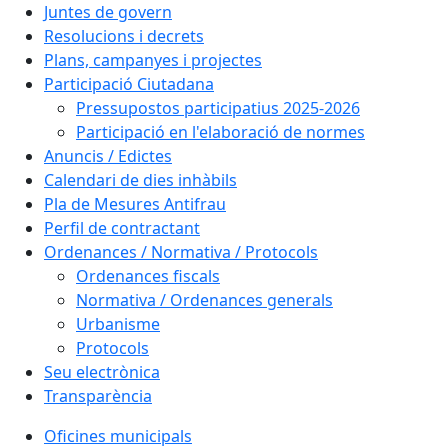
Juntes de govern
Resolucions i decrets
Plans, campanyes i projectes
Participació Ciutadana
Pressupostos participatius 2025-2026
Participació en l'elaboració de normes
Anuncis / Edictes
Calendari de dies inhàbils
Pla de Mesures Antifrau
Perfil de contractant
Ordenances / Normativa / Protocols
Ordenances fiscals
Normativa / Ordenances generals
Urbanisme
Protocols
Seu electrònica
Transparència
Oficines municipals