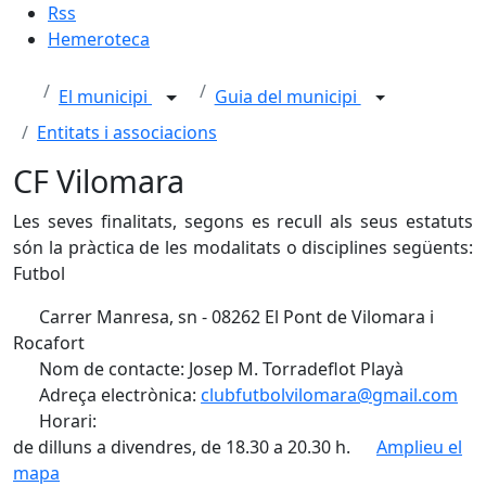
Rss
Hemeroteca
El municipi
Guia del municipi
Entitats i associacions
CF Vilomara
Les seves finalitats, segons es recull als seus estatuts
són la pràctica de les modalitats o disciplines següents:
Futbol
Carrer Manresa, sn - 08262 El Pont de Vilomara i
Rocafort
Nom de contacte: Josep M. Torradeflot Playà
Adreça electrònica:
clubfutbolvilomara@gmail.com
Horari:
de dilluns a divendres, de 18.30 a 20.30 h.
Amplieu el
mapa