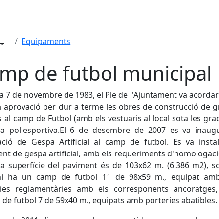
Equipaments
mp de futbol municipal
a 7 de novembre de 1983, el Ple de l'Ajuntament va acorda
a aprovació per dur a terme les obres de construcció de g
s al camp de Futbol (amb els vestuaris al local sota les grad
sta poliesportiva.El 6 de desembre de 2007 es va inaugu
cació de Gespa Artificial al camp de futbol. Es va instal
nt de gespa artificial, amb els requeriments d'homologaci
La superfície del paviment és de 103x62 m. (6.386 m2), s
hi ha un camp de futbol 11 de 98x59 m., equipat am
ries reglamentàries amb els corresponents ancoratges,
de futbol 7 de 59x40 m., equipats amb porteries abatibles.