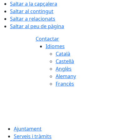
Saltar a la capçalera
Saltar al contingut
Saltar a relacionats
Saltar al peu de pàgina
Contactar
Idiomes
Català
Castellà
Anglès
Alemany
Francès
07.08.2026 | 11:44
Ajuntament
Serveis i tràmits