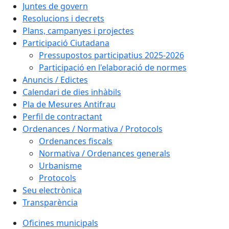
Juntes de govern
Resolucions i decrets
Plans, campanyes i projectes
Participació Ciutadana
Pressupostos participatius 2025-2026
Participació en l'elaboració de normes
Anuncis / Edictes
Calendari de dies inhàbils
Pla de Mesures Antifrau
Perfil de contractant
Ordenances / Normativa / Protocols
Ordenances fiscals
Normativa / Ordenances generals
Urbanisme
Protocols
Seu electrònica
Transparència
Oficines municipals