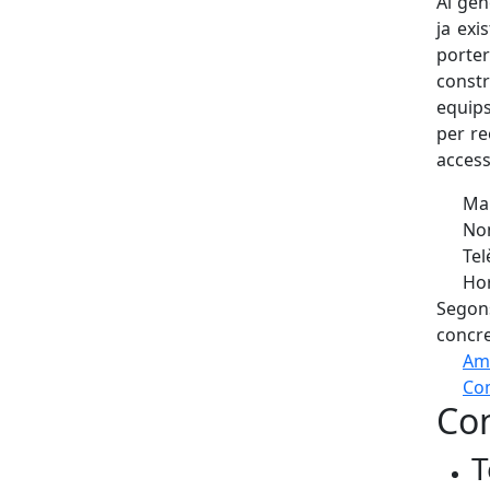
Al gen
ja exi
porter
constr
equip
per re
access
Man
Nom
Tel
Hor
Segons
concre
Am
Com
Con
+
T
−