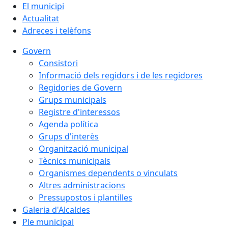
El municipi
Actualitat
Adreces i telèfons
Govern
Consistori
Informació dels regidors i de les regidores
Regidories de Govern
Grups municipals
Registre d'interessos
Agenda política
Grups d'interès
Organització municipal
Tècnics municipals
Organismes dependents o vinculats
Altres administracions
Pressupostos i plantilles
Galeria d'Alcaldes
Ple municipal