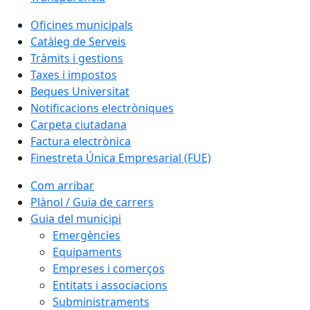
Oficines municipals
Catàleg de Serveis
Tràmits i gestions
Taxes i impostos
Beques Universitat
Notificacions electròniques
Carpeta ciutadana
Factura electrònica
Finestreta Única Empresarial (FUE)
Com arribar
Plànol / Guia de carrers
Guia del municipi
Emergències
Equipaments
Empreses i comerços
Entitats i associacions
Subministraments