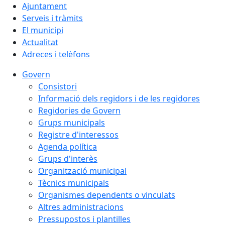
Ajuntament
Serveis i tràmits
El municipi
Actualitat
Adreces i telèfons
Govern
Consistori
Informació dels regidors i de les regidores
Regidories de Govern
Grups municipals
Registre d'interessos
Agenda política
Grups d'interès
Organització municipal
Tècnics municipals
Organismes dependents o vinculats
Altres administracions
Pressupostos i plantilles