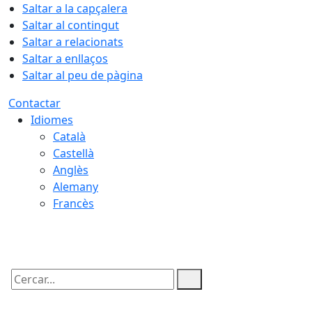
Saltar a la capçalera
Saltar al contingut
Saltar a relacionats
Saltar a enllaços
Saltar al peu de pàgina
Contactar
Idiomes
Català
Castellà
Anglès
Alemany
Francès
08.08.2026 | 19:49
Cercar: