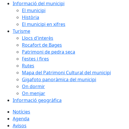
Informació del municipi
El municipi
Història
El municipi en xifres
Turisme
Llocs d'interès
Rocafort de Bages
Patrimoni de pedra seca
Festes i fires
Rutes
Mapa del Patrimoni Cultural del municipi
Gigafoto panoràmica del municipi
On dormir
On menjar
Informació geogràfica
Notícies
Agenda
Avisos