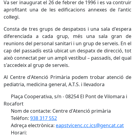
Va ser inaugurat el 26 de febrer de 1996 i es va contruir
aprofitant una de les edificacions annexes de l'antic
col·legi.
Consta de tres grups de despatxos i una sala d'espera
diferenciada a cada grup, més una sala gran de
reunions del personal sanitari i un grup de serveis. En el
cap del passadís està ubicat un despatx de direcció, tot
això connectat per un ampli vestíbul – passadís, del qual
s'accedeix al grup de serveis.
Al Centre d'Atenció Primària podem trobar atenció de
pediatria, medicina general, A.T.S. i llevadora
Plaça Cooperativa, s/n - 08254 El Pont de Vilomara i
Rocafort
Nom de contacte: Centre d'Atenció primària
Telèfon:
938 317 552
Adreça electrònica:
eapstvicenc.cc.ics@gencat.cat
Horari: