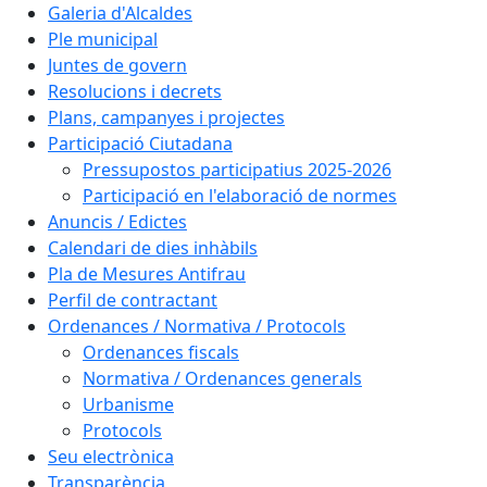
Galeria d'Alcaldes
Ple municipal
Juntes de govern
Resolucions i decrets
Plans, campanyes i projectes
Participació Ciutadana
Pressupostos participatius 2025-2026
Participació en l'elaboració de normes
Anuncis / Edictes
Calendari de dies inhàbils
Pla de Mesures Antifrau
Perfil de contractant
Ordenances / Normativa / Protocols
Ordenances fiscals
Normativa / Ordenances generals
Urbanisme
Protocols
Seu electrònica
Transparència