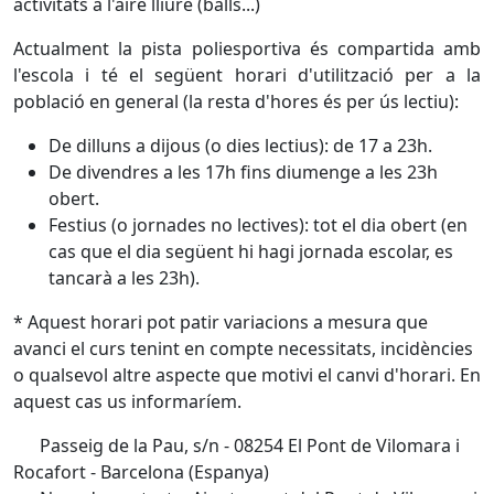
activitats a l'aire lliure (balls...)
Actualment la pista poliesportiva és compartida amb
l'escola i té el següent horari d'utilització per a la
població en general (la resta d'hores és per ús lectiu):
De dilluns a dijous (o dies lectius): de 17 a 23h.
De divendres a les 17h fins diumenge a les 23h
obert.
Festius (o jornades no lectives): tot el dia obert (en
cas que el dia següent hi hagi jornada escolar, es
tancarà a les 23h).
* Aquest horari pot patir variacions a mesura que
avanci el curs tenint en compte necessitats, incidències
o qualsevol altre aspecte que motivi el canvi d'horari. En
aquest cas us informaríem.
Passeig de la Pau, s/n - 08254 El Pont de Vilomara i
Rocafort - Barcelona (Espanya)