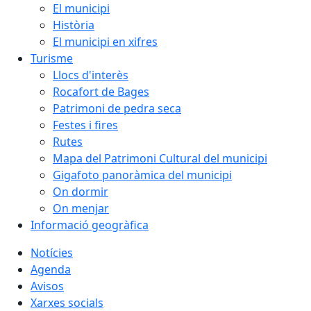
El municipi
Història
El municipi en xifres
Turisme
Llocs d'interès
Rocafort de Bages
Patrimoni de pedra seca
Festes i fires
Rutes
Mapa del Patrimoni Cultural del municipi
Gigafoto panoràmica del municipi
On dormir
On menjar
Informació geogràfica
Notícies
Agenda
Avisos
Xarxes socials