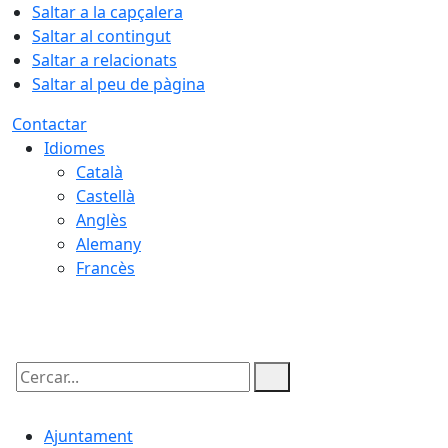
Saltar a la capçalera
Saltar al contingut
Saltar a relacionats
Saltar al peu de pàgina
Contactar
Idiomes
Català
Castellà
Anglès
Alemany
Francès
08.08.2026 | 19:28
Cercar:
Ajuntament