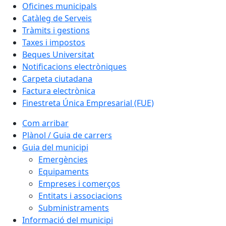
Oficines municipals
Catàleg de Serveis
Tràmits i gestions
Taxes i impostos
Beques Universitat
Notificacions electròniques
Carpeta ciutadana
Factura electrònica
Finestreta Única Empresarial (FUE)
Com arribar
Plànol / Guia de carrers
Guia del municipi
Emergències
Equipaments
Empreses i comerços
Entitats i associacions
Subministraments
Informació del municipi