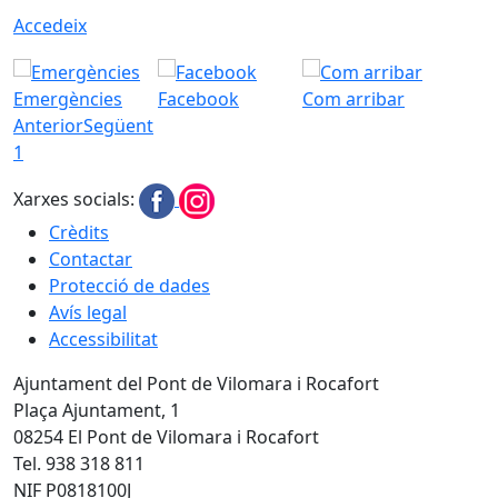
Accedeix
Emergències
Facebook
Com arribar
Anterior
Següent
1
Xarxes socials:
Crèdits
Contactar
Protecció de dades
Avís legal
Accessibilitat
Ajuntament del Pont de Vilomara i Rocafort
Plaça Ajuntament, 1
08254 El Pont de Vilomara i Rocafort
Tel. 938 318 811
NIF P0818100J