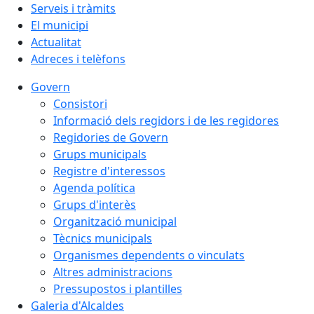
Serveis i tràmits
El municipi
Actualitat
Adreces i telèfons
Govern
Consistori
Informació dels regidors i de les regidores
Regidories de Govern
Grups municipals
Registre d'interessos
Agenda política
Grups d'interès
Organització municipal
Tècnics municipals
Organismes dependents o vinculats
Altres administracions
Pressupostos i plantilles
Galeria d'Alcaldes