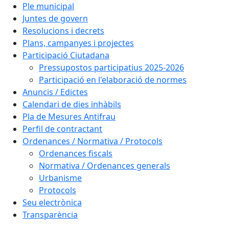
Ple municipal
Juntes de govern
Resolucions i decrets
Plans, campanyes i projectes
Participació Ciutadana
Pressupostos participatius 2025-2026
Participació en l'elaboració de normes
Anuncis / Edictes
Calendari de dies inhàbils
Pla de Mesures Antifrau
Perfil de contractant
Ordenances / Normativa / Protocols
Ordenances fiscals
Normativa / Ordenances generals
Urbanisme
Protocols
Seu electrònica
Transparència