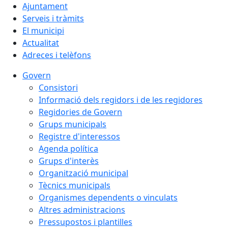
Ajuntament
Serveis i tràmits
El municipi
Actualitat
Adreces i telèfons
Govern
Consistori
Informació dels regidors i de les regidores
Regidories de Govern
Grups municipals
Registre d'interessos
Agenda política
Grups d'interès
Organització municipal
Tècnics municipals
Organismes dependents o vinculats
Altres administracions
Pressupostos i plantilles