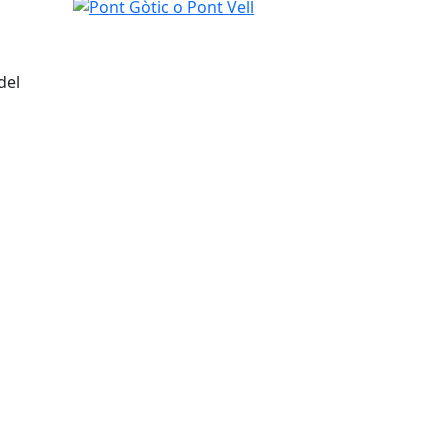
del
tributors