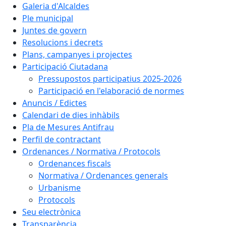
Galeria d'Alcaldes
Ple municipal
Juntes de govern
Resolucions i decrets
Plans, campanyes i projectes
Participació Ciutadana
Pressupostos participatius 2025-2026
Participació en l'elaboració de normes
Anuncis / Edictes
Calendari de dies inhàbils
Pla de Mesures Antifrau
Perfil de contractant
Ordenances / Normativa / Protocols
Ordenances fiscals
Normativa / Ordenances generals
Urbanisme
Protocols
Seu electrònica
Transparència