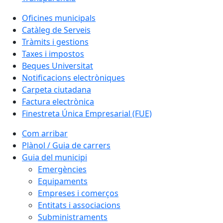
Oficines municipals
Catàleg de Serveis
Tràmits i gestions
Taxes i impostos
Beques Universitat
Notificacions electròniques
Carpeta ciutadana
Factura electrònica
Finestreta Única Empresarial (FUE)
Com arribar
Plànol / Guia de carrers
Guia del municipi
Emergències
Equipaments
Empreses i comerços
Entitats i associacions
Subministraments