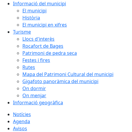
Informació del municipi
El municipi
Història
El municipi en xifres
Turisme
Llocs d'interès
Rocafort de Bages
Patrimoni de pedra seca
Festes i fires
Rutes
Mapa del Patrimoni Cultural del municipi
Gigafoto panoràmica del municipi
On dormir
On menjar
Informació geogràfica
Notícies
Agenda
Avisos