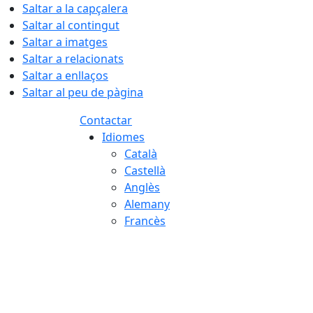
Saltar a la capçalera
Saltar al contingut
Saltar a imatges
Saltar a relacionats
Saltar a enllaços
Saltar al peu de pàgina
Contactar
Idiomes
Català
Castellà
Anglès
Alemany
Francès
08.08.2026 | 15:43