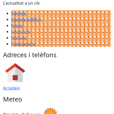
L'actualitat a un clic
Agenda
Agenda política
Avisos
Directoris
Notícies
Publicacions
Adreces i telèfons
Accedeix
Meteo