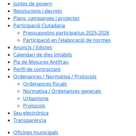
Juntes de govern
Resolucions i decrets
Plans, campanyes i projectes
Participació Ciutadana
Pressupostos participatius 2025-2026
Participació en l'elaboració de normes
Anuncis / Edictes
Calendari de dies inhàbils
Pla de Mesures Antifrau
Perfil de contractant
Ordenances / Normativa / Protocols
Ordenances fiscals
Normativa / Ordenances generals
Urbanisme
Protocols
Seu electrònica
Transparència
Oficines municipals