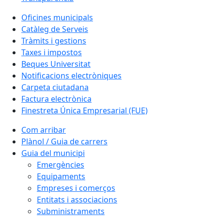
Oficines municipals
Catàleg de Serveis
Tràmits i gestions
Taxes i impostos
Beques Universitat
Notificacions electròniques
Carpeta ciutadana
Factura electrònica
Finestreta Única Empresarial (FUE)
Com arribar
Plànol / Guia de carrers
Guia del municipi
Emergències
Equipaments
Empreses i comerços
Entitats i associacions
Subministraments