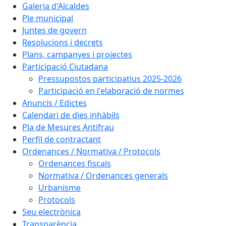
Galeria d'Alcaldes
Ple municipal
Juntes de govern
Resolucions i decrets
Plans, campanyes i projectes
Participació Ciutadana
Pressupostos participatius 2025-2026
Participació en l'elaboració de normes
Anuncis / Edictes
Calendari de dies inhàbils
Pla de Mesures Antifrau
Perfil de contractant
Ordenances / Normativa / Protocols
Ordenances fiscals
Normativa / Ordenances generals
Urbanisme
Protocols
Seu electrònica
Transparència