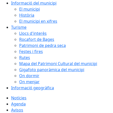
Informació del municipi
El municipi
Història
El municipi en xifres
Turisme
Llocs d'interès
Rocafort de Bages
Patrimoni de pedra seca
Festes i fires
Rutes
Mapa del Patrimoni Cultural del municipi
Gigafoto panoràmica del municipi
On dormir
On menjar
Informació geogràfica
Notícies
Agenda
Avisos