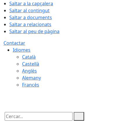
Saltar a la capçalera
Saltar al contingut
Saltar a documents
Saltar a relacionats
Saltar al peu de pàgina
Contactar
Idiomes
Català
Castellà
Anglès
Alemany
Francès
07.08.2026 | 05:51
Cercar: