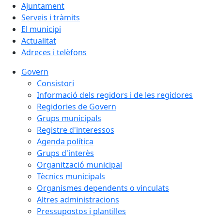
Ajuntament
Serveis i tràmits
El municipi
Actualitat
Adreces i telèfons
Govern
Consistori
Informació dels regidors i de les regidores
Regidories de Govern
Grups municipals
Registre d'interessos
Agenda política
Grups d'interès
Organització municipal
Tècnics municipals
Organismes dependents o vinculats
Altres administracions
Pressupostos i plantilles