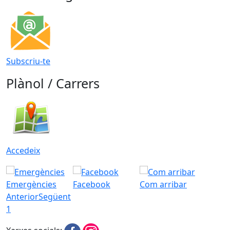
Subscriu-te
Plànol / Carrers
Accedeix
Emergències
Facebook
Com arribar
Anterior
Següent
1