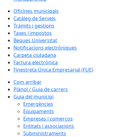
Oficines municipals
Catàleg de Serveis
Tràmits i gestions
Taxes i impostos
Beques Universitat
Notificacions electròniques
Carpeta ciutadana
Factura electrònica
Finestreta Única Empresarial (FUE)
Com arribar
Plànol / Guia de carrers
Guia del municipi
Emergències
Equipaments
Empreses i comerços
Entitats i associacions
Subministraments