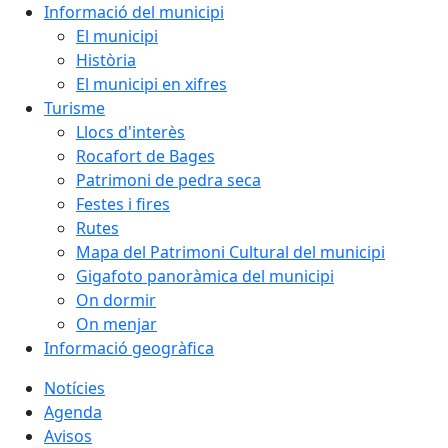
Informació del municipi
El municipi
Història
El municipi en xifres
Turisme
Llocs d'interès
Rocafort de Bages
Patrimoni de pedra seca
Festes i fires
Rutes
Mapa del Patrimoni Cultural del municipi
Gigafoto panoràmica del municipi
On dormir
On menjar
Informació geogràfica
Notícies
Agenda
Avisos