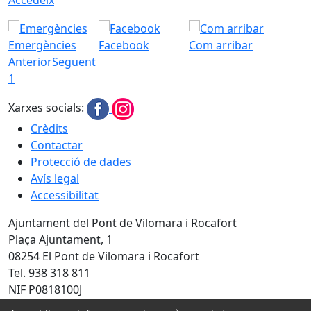
Emergències
Facebook
Com arribar
Anterior
Següent
1
Xarxes socials:
Crèdits
Contactar
Protecció de dades
Avís legal
Accessibilitat
Ajuntament del Pont de Vilomara i Rocafort
Plaça Ajuntament, 1
08254 El Pont de Vilomara i Rocafort
Tel. 938 318 811
NIF P0818100J