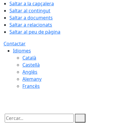
Saltar a la capçalera
Saltar al contingut
Saltar a documents
Saltar a relacionats
Saltar al peu de pàgina
Contactar
Idiomes
Català
Castellà
Anglès
Alemany
Francès
08.08.2026 | 22:07
Cercar: