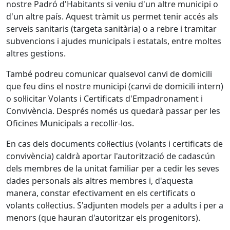
nostre Padró d'Habitants si veniu d'un altre municipi o
d'un altre país. Aquest tràmit us permet tenir accés als
serveis sanitaris (targeta sanitària) o a rebre i tramitar
subvencions i ajudes municipals i estatals, entre moltes
altres gestions.
També podreu comunicar qualsevol canvi de domicili
que feu dins el nostre municipi (canvi de domicili intern)
o sol·licitar Volants i Certificats d'Empadronament i
Convivència. Després només us quedarà passar per les
Oficines Municipals a recollir-los.
En cas dels documents col·lectius (volants i certificats de
convivència) caldrà aportar l'autorització de cadascún
dels membres de la unitat familiar per a cedir les seves
dades personals als altres membres i, d'aquesta
manera, constar efectivament en els certificats o
volants col·lectius. S'adjunten models per a adults i per a
menors (que hauran d'autoritzar els progenitors).