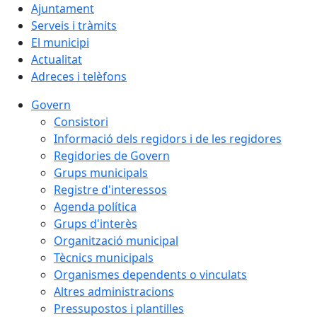
Ajuntament
Serveis i tràmits
El municipi
Actualitat
Adreces i telèfons
Govern
Consistori
Informació dels regidors i de les regidores
Regidories de Govern
Grups municipals
Registre d'interessos
Agenda política
Grups d'interès
Organització municipal
Tècnics municipals
Organismes dependents o vinculats
Altres administracions
Pressupostos i plantilles