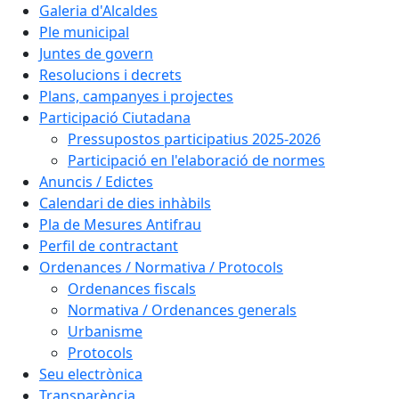
Galeria d'Alcaldes
Ple municipal
Juntes de govern
Resolucions i decrets
Plans, campanyes i projectes
Participació Ciutadana
Pressupostos participatius 2025-2026
Participació en l'elaboració de normes
Anuncis / Edictes
Calendari de dies inhàbils
Pla de Mesures Antifrau
Perfil de contractant
Ordenances / Normativa / Protocols
Ordenances fiscals
Normativa / Ordenances generals
Urbanisme
Protocols
Seu electrònica
Transparència