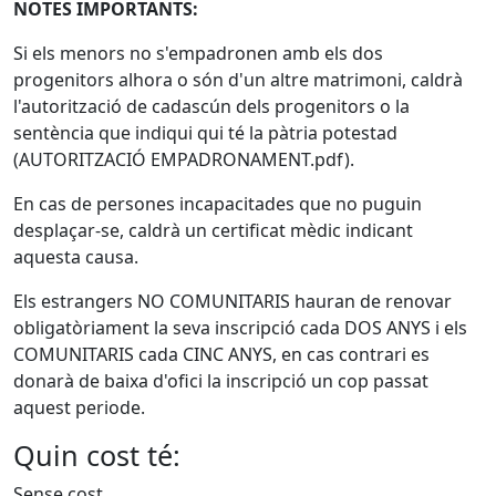
NOTES IMPORTANTS:
Si els menors no s'empadronen amb els dos
progenitors alhora o són d'un altre matrimoni, caldrà
l'autorització de cadascún dels progenitors o la
sentència que indiqui qui té la pàtria potestad
(AUTORITZACIÓ EMPADRONAMENT.pdf).
En cas de persones incapacitades que no puguin
desplaçar-se, caldrà un certificat mèdic indicant
aquesta causa.
Els estrangers NO COMUNITARIS hauran de renovar
obligatòriament la seva inscripció cada DOS ANYS i els
COMUNITARIS cada CINC ANYS, en cas contrari es
donarà de baixa d'ofici la inscripció un cop passat
aquest periode.
Quin cost té:
Sense cost