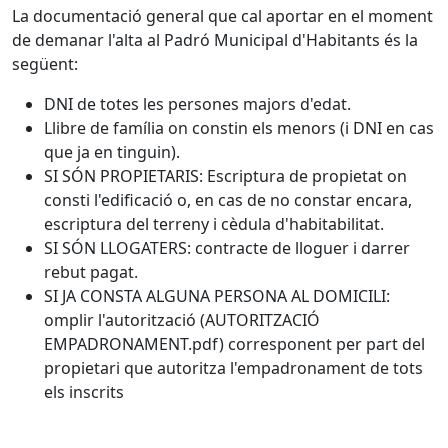
La documentació general que cal aportar en el moment
de demanar l'alta al Padró Municipal d'Habitants és la
següent:
DNI de totes les persones majors d'edat.
Llibre de família on constin els menors (i DNI en cas
que ja en tinguin).
SI SÓN PROPIETARIS: Escriptura de propietat on
consti l'edificació o, en cas de no constar encara,
escriptura del terreny i cèdula d'habitabilitat.
SI SÓN LLOGATERS: contracte de lloguer i darrer
rebut pagat.
SI JA CONSTA ALGUNA PERSONA AL DOMICILI:
omplir l'autorització (AUTORITZACIÓ
EMPADRONAMENT.pdf) corresponent per part del
propietari que autoritza l'empadronament de tots
els inscrits