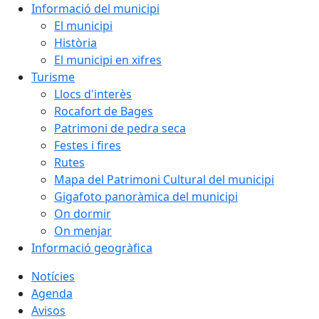
Informació del municipi
El municipi
Història
El municipi en xifres
Turisme
Llocs d'interès
Rocafort de Bages
Patrimoni de pedra seca
Festes i fires
Rutes
Mapa del Patrimoni Cultural del municipi
Gigafoto panoràmica del municipi
On dormir
On menjar
Informació geogràfica
Notícies
Agenda
Avisos