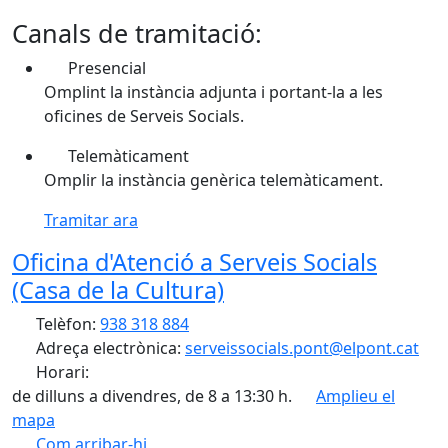
Canals de tramitació:
Presencial
Omplint la instància adjunta i portant-la a les
oficines de Serveis Socials.
Telemàticament
Omplir la instància genèrica telemàticament.
Tramitar ara
Oficina d'Atenció a Serveis Socials
(Casa de la Cultura)
Telèfon:
938 318 884
Adreça electrònica:
serveissocials.pont@elpont.cat
Horari:
de dilluns a divendres, de 8 a 13:30 h.
Amplieu el
mapa
Com arribar-hi