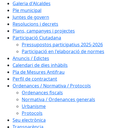
Galeria d'Alcaldes
Ple municipal
Juntes de govern
Resolucions i decrets
Plans, campanyes i projectes
Participació Ciutadana
Pressupostos participatius 2025-2026
Participació en l'elaboració de normes
Anuncis / Edictes
Calendari de dies inhàbils
Pla de Mesures Antifrau
Perfil de contractant
Ordenances / Normativa / Protocols
Ordenances fiscals
Normativa / Ordenances generals
Urbanisme
Protocols
Seu electrònica
Transparència