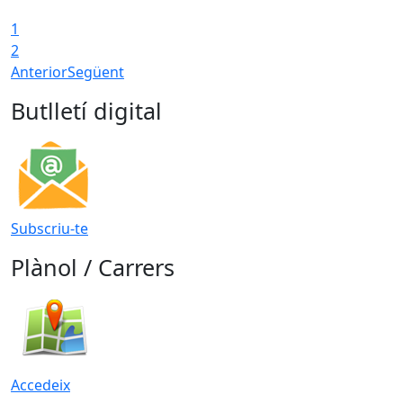
1
2
Anterior
Següent
Butlletí digital
Subscriu-te
Plànol / Carrers
Accedeix