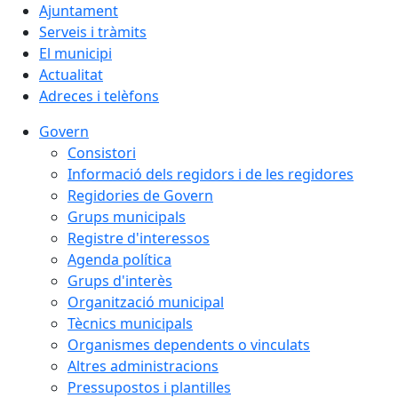
Ajuntament
Serveis i tràmits
El municipi
Actualitat
Adreces i telèfons
Govern
Consistori
Informació dels regidors i de les regidores
Regidories de Govern
Grups municipals
Registre d'interessos
Agenda política
Grups d'interès
Organització municipal
Tècnics municipals
Organismes dependents o vinculats
Altres administracions
Pressupostos i plantilles