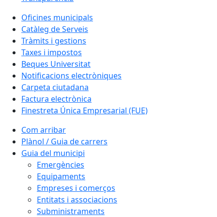
Oficines municipals
Catàleg de Serveis
Tràmits i gestions
Taxes i impostos
Beques Universitat
Notificacions electròniques
Carpeta ciutadana
Factura electrònica
Finestreta Única Empresarial (FUE)
Com arribar
Plànol / Guia de carrers
Guia del municipi
Emergències
Equipaments
Empreses i comerços
Entitats i associacions
Subministraments