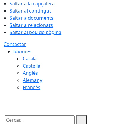
Saltar a la capçalera
Saltar al contingut
Saltar a documents
Saltar a relacionats
Saltar al peu de pàgina
Contactar
Idiomes
Català
Castellà
Anglès
Alemany
Francès
08.08.2026 | 11:24
Cercar: