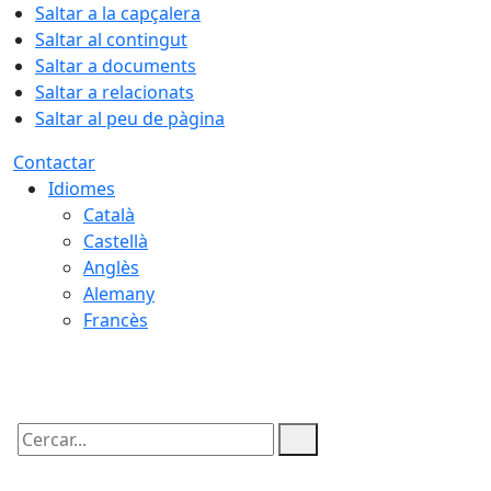
Saltar a la capçalera
Saltar al contingut
Saltar a documents
Saltar a relacionats
Saltar al peu de pàgina
Contactar
Idiomes
Català
Castellà
Anglès
Alemany
Francès
08.08.2026 | 14:10
Cercar: