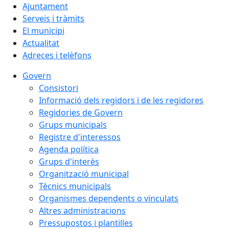
Ajuntament
Serveis i tràmits
El municipi
Actualitat
Adreces i telèfons
Govern
Consistori
Informació dels regidors i de les regidores
Regidories de Govern
Grups municipals
Registre d'interessos
Agenda política
Grups d'interès
Organització municipal
Tècnics municipals
Organismes dependents o vinculats
Altres administracions
Pressupostos i plantilles