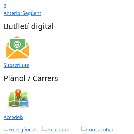
2
Anterior
Següent
Butlletí digital
Subscriu-te
Plànol / Carrers
Accedeix