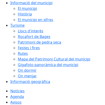
Informació del municipi
El municipi
Història
El municipi en xifres
Turisme
Llocs d'interès
Rocafort de Bages
Patrimoni de pedra seca
Festes i fires
Rutes
Mapa del Patrimoni Cultural del municipi
Gigafoto panoràmica del municipi
On dormir
On menjar
Informació geogràfica
Notícies
Agenda
Avisos