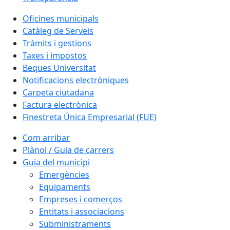
Oficines municipals
Catàleg de Serveis
Tràmits i gestions
Taxes i impostos
Beques Universitat
Notificacions electròniques
Carpeta ciutadana
Factura electrònica
Finestreta Única Empresarial (FUE)
Com arribar
Plànol / Guia de carrers
Guia del municipi
Emergències
Equipaments
Empreses i comerços
Entitats i associacions
Subministraments