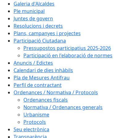
Galeria d'Alcaldes
Ple municipal
Juntes de govern
Resolucions i decrets
Plans, campanyes i projectes
Participació Ciutadana
Pressupostos participatius 2025-2026
Participació en l'elaboració de normes
Anuncis / Edictes
Calendari de dies inhàbils
Pla de Mesures Antifrau
Perfil de contractant
Ordenances / Normativa / Protocols
Ordenances fiscals
Normativa / Ordenances generals
Urbanisme
Protocols
Seu electrònica
Transparència