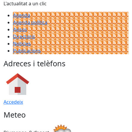
L'actualitat a un clic
Agenda
Agenda política
Avisos
Directoris
Notícies
Publicacions
Adreces i telèfons
Accedeix
Meteo