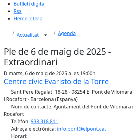
Butlletí digital
Rss
Hemeroteca
Agenda
Actualitat
Ple de 6 de maig de 2025 -
Extraordinari
Dimarts, 6 de maig de 2025 a les 19:00h
Centre cívic Evaristo de la Torre
Sant Pere Regalat, 18-28 - 08254 El Pont de Vilomara
i Rocafort - Barcelona (Espanya)
Nom de contacte: Ajuntament del Pont de Vilomara i
Rocafort
Telèfon:
938 318 811
Adreça electrònica:
info.pont@elpont.cat
Horari: