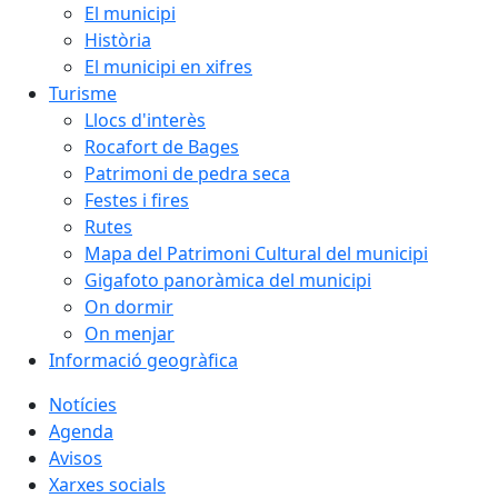
El municipi
Història
El municipi en xifres
Turisme
Llocs d'interès
Rocafort de Bages
Patrimoni de pedra seca
Festes i fires
Rutes
Mapa del Patrimoni Cultural del municipi
Gigafoto panoràmica del municipi
On dormir
On menjar
Informació geogràfica
Notícies
Agenda
Avisos
Xarxes socials