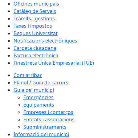
Oficines municipals
Catàleg de Serveis
Tràmits i gestions
Taxes i impostos
Beques Universitat
Notificacions electròniques
Carpeta ciutadana
Factura electrònica
Finestreta Única Empresarial (FUE)
Com arribar
Plànol / Guia de carrers
Guia del municipi
Emergències
Equipaments
Empreses i comerços
Entitats i associacions
Subministraments
Informació del municipi