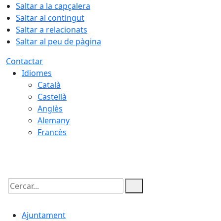
Saltar a la capçalera
Saltar al contingut
Saltar a relacionats
Saltar al peu de pàgina
Contactar
Idiomes
Català
Castellà
Anglès
Alemany
Francès
09.08.2026 | 07:52
Cercar:
Ajuntament