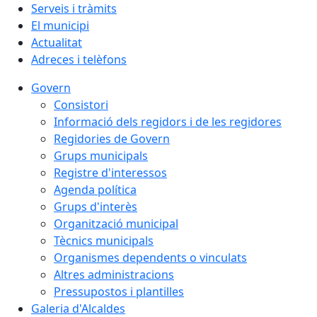
Serveis i tràmits
El municipi
Actualitat
Adreces i telèfons
Govern
Consistori
Informació dels regidors i de les regidores
Regidories de Govern
Grups municipals
Registre d'interessos
Agenda política
Grups d'interès
Organització municipal
Tècnics municipals
Organismes dependents o vinculats
Altres administracions
Pressupostos i plantilles
Galeria d'Alcaldes