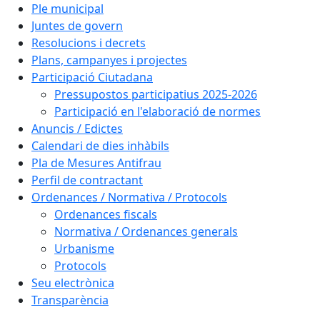
Ple municipal
Juntes de govern
Resolucions i decrets
Plans, campanyes i projectes
Participació Ciutadana
Pressupostos participatius 2025-2026
Participació en l'elaboració de normes
Anuncis / Edictes
Calendari de dies inhàbils
Pla de Mesures Antifrau
Perfil de contractant
Ordenances / Normativa / Protocols
Ordenances fiscals
Normativa / Ordenances generals
Urbanisme
Protocols
Seu electrònica
Transparència