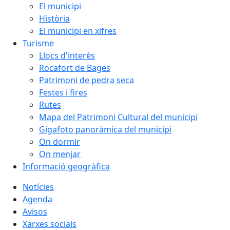
El municipi
Història
El municipi en xifres
Turisme
Llocs d'interès
Rocafort de Bages
Patrimoni de pedra seca
Festes i fires
Rutes
Mapa del Patrimoni Cultural del municipi
Gigafoto panoràmica del municipi
On dormir
On menjar
Informació geogràfica
Notícies
Agenda
Avisos
Xarxes socials