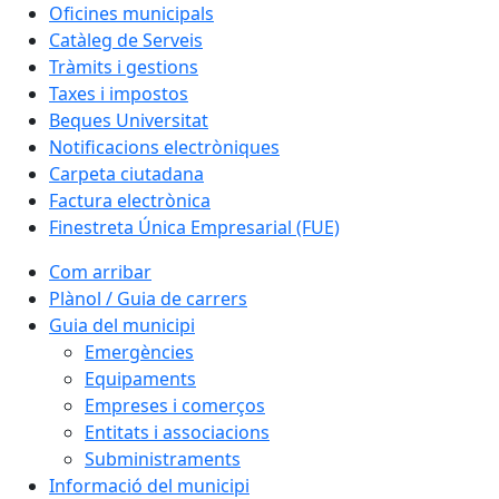
Oficines municipals
Catàleg de Serveis
Tràmits i gestions
Taxes i impostos
Beques Universitat
Notificacions electròniques
Carpeta ciutadana
Factura electrònica
Finestreta Única Empresarial (FUE)
Com arribar
Plànol / Guia de carrers
Guia del municipi
Emergències
Equipaments
Empreses i comerços
Entitats i associacions
Subministraments
Informació del municipi