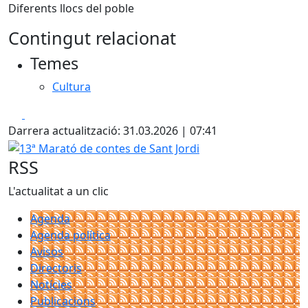
Diferents llocs del poble
Contingut relacionat
Temes
Cultura
Facebook
X
Darrera actualització: 31.03.2026 | 07:41
13ª Marató de contes de Sant Jordi
RSS
L'actualitat a un clic
Agenda
Agenda política
Avisos
Directoris
Notícies
Publicacions