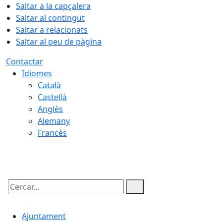
Saltar a la capçalera
Saltar al contingut
Saltar a relacionats
Saltar al peu de pàgina
Contactar
Idiomes
Català
Castellà
Anglès
Alemany
Francès
08.08.2026 | 11:56
Cercar:
Ajuntament