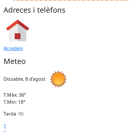
Adreces i telèfons
Accedeix
Meteo
Dissabte, 8 d’agost
D
T.Màx: 36°
T
T.Min: 18°
T
Tarda
1