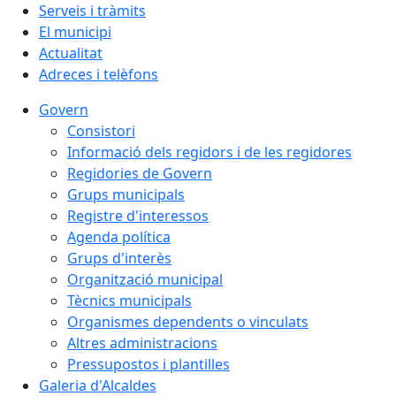
Serveis i tràmits
El municipi
Actualitat
Adreces i telèfons
Govern
Consistori
Informació dels regidors i de les regidores
Regidories de Govern
Grups municipals
Registre d'interessos
Agenda política
Grups d'interès
Organització municipal
Tècnics municipals
Organismes dependents o vinculats
Altres administracions
Pressupostos i plantilles
Galeria d'Alcaldes