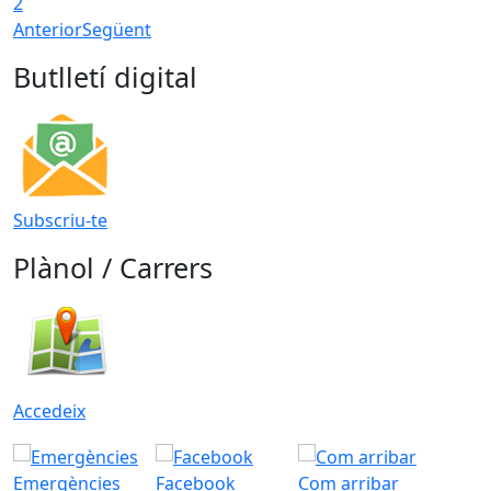
2
Anterior
Següent
Butlletí digital
Subscriu-te
Plànol / Carrers
Accedeix
Emergències
Facebook
Com arribar