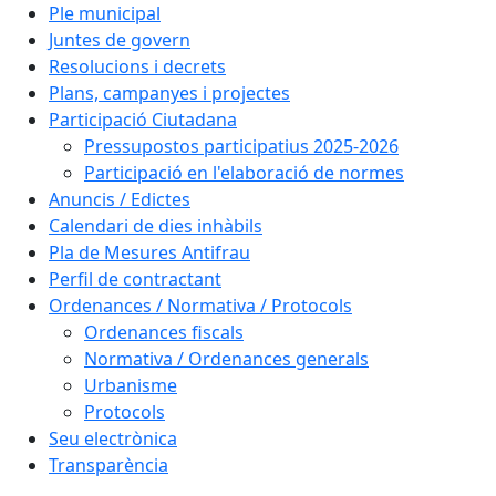
Ple municipal
Juntes de govern
Resolucions i decrets
Plans, campanyes i projectes
Participació Ciutadana
Pressupostos participatius 2025-2026
Participació en l'elaboració de normes
Anuncis / Edictes
Calendari de dies inhàbils
Pla de Mesures Antifrau
Perfil de contractant
Ordenances / Normativa / Protocols
Ordenances fiscals
Normativa / Ordenances generals
Urbanisme
Protocols
Seu electrònica
Transparència