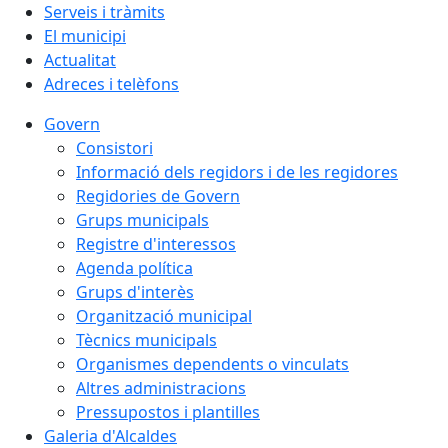
Serveis i tràmits
El municipi
Actualitat
Adreces i telèfons
Govern
Consistori
Informació dels regidors i de les regidores
Regidories de Govern
Grups municipals
Registre d'interessos
Agenda política
Grups d'interès
Organització municipal
Tècnics municipals
Organismes dependents o vinculats
Altres administracions
Pressupostos i plantilles
Galeria d'Alcaldes