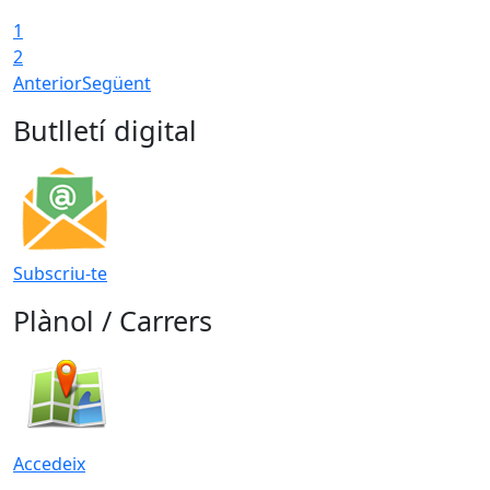
1
2
Anterior
Següent
Butlletí digital
Subscriu-te
Plànol / Carrers
Accedeix