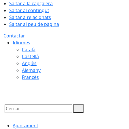
Saltar a la capçalera
Saltar al contingut
Saltar a relacionats
Saltar al peu de pàgina
Contactar
Idiomes
Català
Castellà
Anglès
Alemany
Francès
06.08.2026 | 17:12
Cercar:
Ajuntament