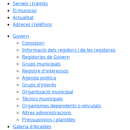
Serveis i tràmits
El municipi
Actualitat
Adreces i telèfons
Govern
Consistori
Informació dels regidors i de les regidores
Regidories de Govern
Grups municipals
Registre d'interessos
Agenda política
Grups d'interès
Organització municipal
Tècnics municipals
Organismes dependents o vinculats
Altres administracions
Pressupostos i plantilles
Galeria d'Alcaldes