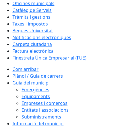
Oficines municipals
Catàleg de Serveis
Tràmits i gestions
Taxes i impostos
Beques Universitat
Notificacions electròniques
Carpeta ciutadana
Factura electrònica
Finestreta Única Empresarial (FUE)
Com arribar
Plànol / Guia de carrers
Guia del municipi
Emergències
Equipaments
Empreses i comerços
Entitats i associacions
Subministraments
Informació del municipi