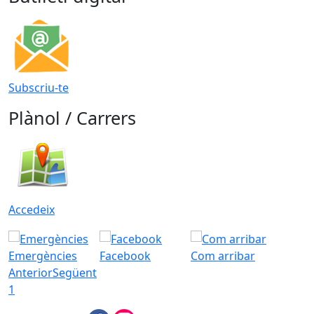
Subscriu-te
Plànol / Carrers
Accedeix
Emergències
Facebook
Com arribar
Anterior
Següent
1