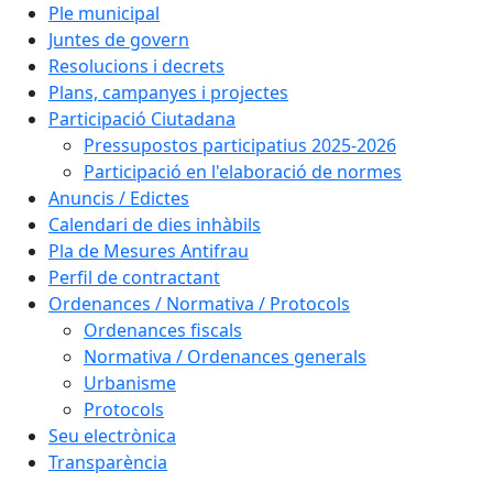
Ple municipal
Juntes de govern
Resolucions i decrets
Plans, campanyes i projectes
Participació Ciutadana
Pressupostos participatius 2025-2026
Participació en l'elaboració de normes
Anuncis / Edictes
Calendari de dies inhàbils
Pla de Mesures Antifrau
Perfil de contractant
Ordenances / Normativa / Protocols
Ordenances fiscals
Normativa / Ordenances generals
Urbanisme
Protocols
Seu electrònica
Transparència