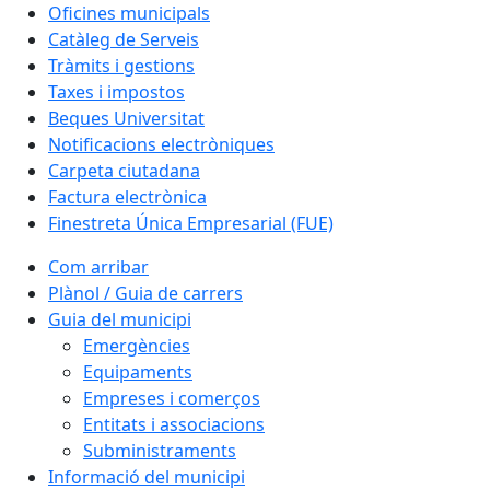
Oficines municipals
Catàleg de Serveis
Tràmits i gestions
Taxes i impostos
Beques Universitat
Notificacions electròniques
Carpeta ciutadana
Factura electrònica
Finestreta Única Empresarial (FUE)
Com arribar
Plànol / Guia de carrers
Guia del municipi
Emergències
Equipaments
Empreses i comerços
Entitats i associacions
Subministraments
Informació del municipi