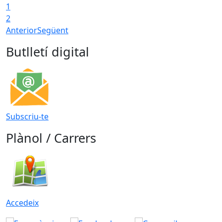
1
2
Anterior
Següent
Butlletí digital
Subscriu-te
Plànol / Carrers
Accedeix