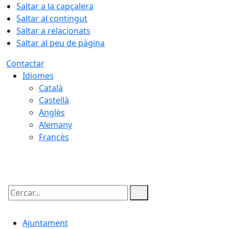
Saltar a la capçalera
Saltar al contingut
Saltar a relacionats
Saltar al peu de pàgina
Contactar
Idiomes
Català
Castellà
Anglès
Alemany
Francès
06.08.2026 | 16:18
Cercar:
Ajuntament