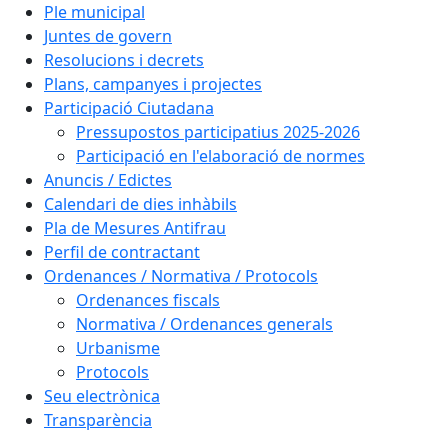
Ple municipal
Juntes de govern
Resolucions i decrets
Plans, campanyes i projectes
Participació Ciutadana
Pressupostos participatius 2025-2026
Participació en l'elaboració de normes
Anuncis / Edictes
Calendari de dies inhàbils
Pla de Mesures Antifrau
Perfil de contractant
Ordenances / Normativa / Protocols
Ordenances fiscals
Normativa / Ordenances generals
Urbanisme
Protocols
Seu electrònica
Transparència