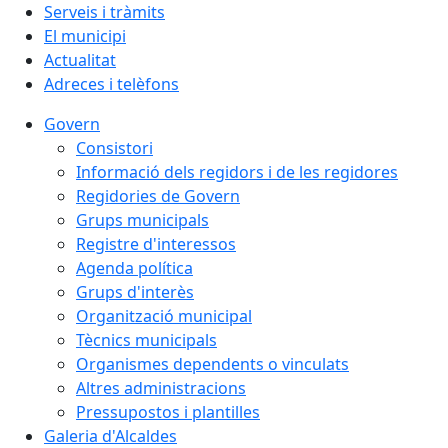
Serveis i tràmits
El municipi
Actualitat
Adreces i telèfons
Govern
Consistori
Informació dels regidors i de les regidores
Regidories de Govern
Grups municipals
Registre d'interessos
Agenda política
Grups d'interès
Organització municipal
Tècnics municipals
Organismes dependents o vinculats
Altres administracions
Pressupostos i plantilles
Galeria d'Alcaldes