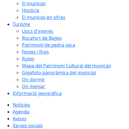
El municipi
Història
El municipi en xifres
Turisme
Llocs d'interès
Rocafort de Bages
Patrimoni de pedra seca
Festes i fires
Rutes
Mapa del Patrimoni Cultural del municipi
Gigafoto panoràmica del municipi
On dormir
On menjar
Informació geogràfica
Notícies
Agenda
Avisos
Xarxes socials