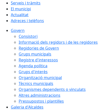
Serveis i tràmits
El municipi
Actualitat
Adreces i telèfons
Govern
Consistori
Informació dels regidors i de les regidores
Regidories de Govern
Grups municipals
Registre d'interessos
Agenda política
Grups d'interès
Organització municipal
Tècnics municipals
Organismes dependents o vinculats
Altres administracions
Pressupostos i plantilles
Galeria d'Alcaldes