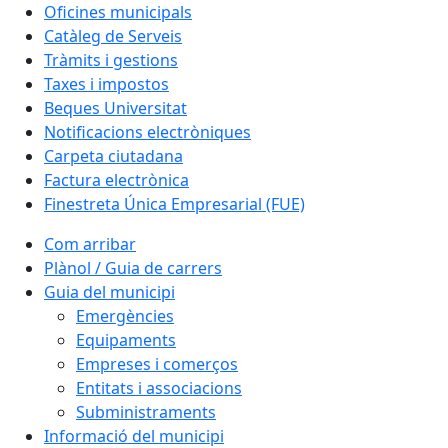
Oficines municipals
Catàleg de Serveis
Tràmits i gestions
Taxes i impostos
Beques Universitat
Notificacions electròniques
Carpeta ciutadana
Factura electrònica
Finestreta Única Empresarial (FUE)
Com arribar
Plànol / Guia de carrers
Guia del municipi
Emergències
Equipaments
Empreses i comerços
Entitats i associacions
Subministraments
Informació del municipi