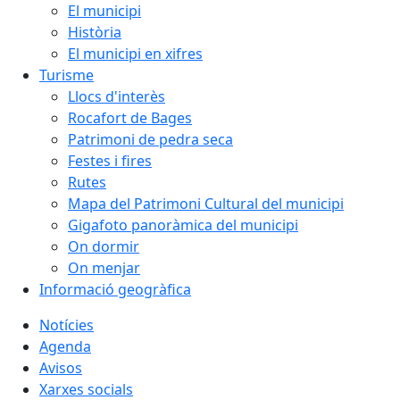
El municipi
Història
El municipi en xifres
Turisme
Llocs d'interès
Rocafort de Bages
Patrimoni de pedra seca
Festes i fires
Rutes
Mapa del Patrimoni Cultural del municipi
Gigafoto panoràmica del municipi
On dormir
On menjar
Informació geogràfica
Notícies
Agenda
Avisos
Xarxes socials