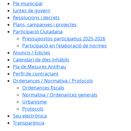
Ple municipal
Juntes de govern
Resolucions i decrets
Plans, campanyes i projectes
Participació Ciutadana
Pressupostos participatius 2025-2026
Participació en l'elaboració de normes
Anuncis / Edictes
Calendari de dies inhàbils
Pla de Mesures Antifrau
Perfil de contractant
Ordenances / Normativa / Protocols
Ordenances fiscals
Normativa / Ordenances generals
Urbanisme
Protocols
Seu electrònica
Transparència