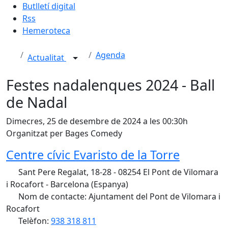
Butlletí digital
Rss
Hemeroteca
Agenda
Actualitat
Festes nadalenques 2024 - Ball
de Nadal
Dimecres, 25 de desembre de 2024 a les 00:30h
Organitzat per Bages Comedy
Centre cívic Evaristo de la Torre
Sant Pere Regalat, 18-28 - 08254 El Pont de Vilomara
i Rocafort - Barcelona (Espanya)
Nom de contacte: Ajuntament del Pont de Vilomara i
Rocafort
Telèfon:
938 318 811