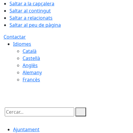
Saltar a la capçalera
Saltar al contingut
Saltar a relacionats
Saltar al peu de pàgina
Contactar
Idiomes
Català
Castellà
Anglès
Alemany
Francès
06.08.2026 | 20:10
Cercar:
Ajuntament