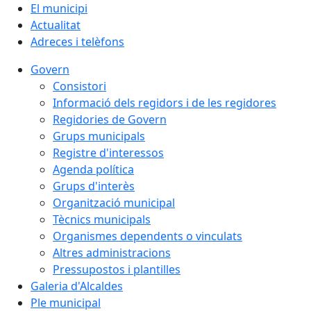
El municipi
Actualitat
Adreces i telèfons
Govern
Consistori
Informació dels regidors i de les regidores
Regidories de Govern
Grups municipals
Registre d'interessos
Agenda política
Grups d'interès
Organització municipal
Tècnics municipals
Organismes dependents o vinculats
Altres administracions
Pressupostos i plantilles
Galeria d'Alcaldes
Ple municipal