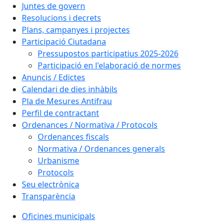
Juntes de govern
Resolucions i decrets
Plans, campanyes i projectes
Participació Ciutadana
Pressupostos participatius 2025-2026
Participació en l'elaboració de normes
Anuncis / Edictes
Calendari de dies inhàbils
Pla de Mesures Antifrau
Perfil de contractant
Ordenances / Normativa / Protocols
Ordenances fiscals
Normativa / Ordenances generals
Urbanisme
Protocols
Seu electrònica
Transparència
Oficines municipals