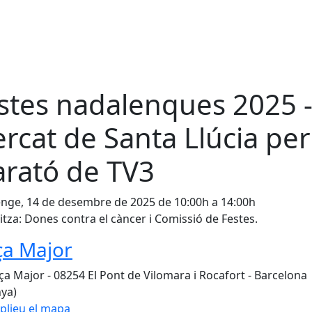
stes nadalenques 2025 
rcat de Santa Llúcia per
rató de TV3
ge, 14 de desembre de 2025 de 10:00h a 14:00h
tza: Dones contra el càncer i Comissió de Festes.
ça Major
ça Major - 08254 El Pont de Vilomara i Rocafort - Barcelona
ya)
plieu el mapa