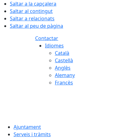
Saltar a la capçalera
Saltar al contingut
Saltar a relacionats
Saltar al peu de pàgina
Contactar
Idiomes
Català
Castellà
Anglès
Alemany
Francès
08.08.2026 | 16:04
Ajuntament
Serveis i tràmits