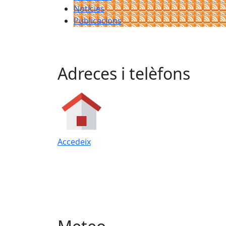
Notícies
Publicacions
Adreces i telèfons
Accedeix