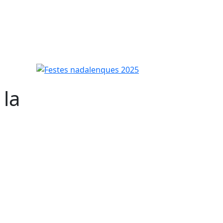
-
Festes nadalenques 2025
 la