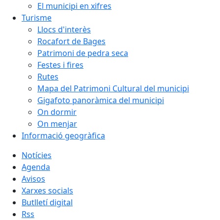
El municipi en xifres
Turisme
Llocs d'interès
Rocafort de Bages
Patrimoni de pedra seca
Festes i fires
Rutes
Mapa del Patrimoni Cultural del municipi
Gigafoto panoràmica del municipi
On dormir
On menjar
Informació geogràfica
Notícies
Agenda
Avisos
Xarxes socials
Butlletí digital
Rss