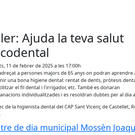
ller: Ajuda la teva salut
codental
s, 11 de febrer de 2025 a les 17:00h
adreçat a persones majors de 65 anys on podran aprendre 
ir una bona higiene dental: rentat de dents, pròtesis denta
litzar el fil dental i l'irrigador, etc. També es donaran
nacions individualitzades i es resoldran dubtes per al dia a
ec de la higienista dental del CAP Sant Vicenç de Castellet, R
.
tre de dia municipal Mossèn Joaq