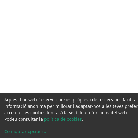
Aquest lloc web fa servir cookies pròpies i de tercers per facilit
informació anònima per millorar i adaptar-nos a les teves prefe
acceptar les cookies limitarà la visibilitat i funcions del web.
Podeu consultar la
política de cookies
.
Configurar opcions
...