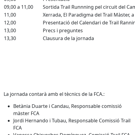
09,00 a 11,00
Sortida Trail Runnning pel circuit del C
11,00
Xerrada, El Paradigma del Trail Màster, a
12,00
Presentació del Calendari de Trail Rann
13,00
Precs i preguntes
13,30
Clausura de la jornada
La jornada contarà amb el tècnics de la FCA.:
Betània Duarte i Candau, Responsable comissió
màster FCA
Jordi Hernando i Tubau, Responsable Comissió Trail
FCA