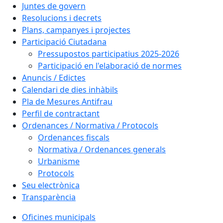
Juntes de govern
Resolucions i decrets
Plans, campanyes i projectes
Participació Ciutadana
Pressupostos participatius 2025-2026
Participació en l'elaboració de normes
Anuncis / Edictes
Calendari de dies inhàbils
Pla de Mesures Antifrau
Perfil de contractant
Ordenances / Normativa / Protocols
Ordenances fiscals
Normativa / Ordenances generals
Urbanisme
Protocols
Seu electrònica
Transparència
Oficines municipals