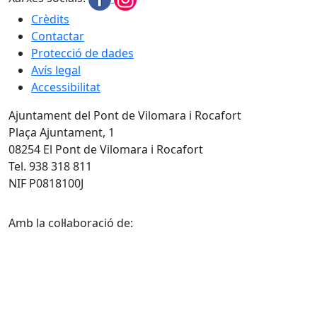
Crèdits
Contactar
Protecció de dades
Avís legal
Accessibilitat
Ajuntament del Pont de Vilomara i Rocafort
Plaça Ajuntament, 1
08254 El Pont de Vilomara i Rocafort
Tel. 938 318 811
NIF P0818100J
Amb la col·laboració de: