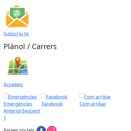
Subscriu-te
Plànol / Carrers
Accedeix
Emergències
Facebook
Com arribar
Anterior
Següent
1
Xarxes socials: